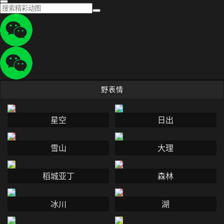
野表情
星空
日出
雪山
大理
稻城亚丁
森林
冰川
湖