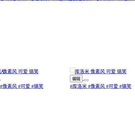
编辑
#像素风
#可爱
#搞笑
#库洛米
#像素风
#可爱
#搞笑