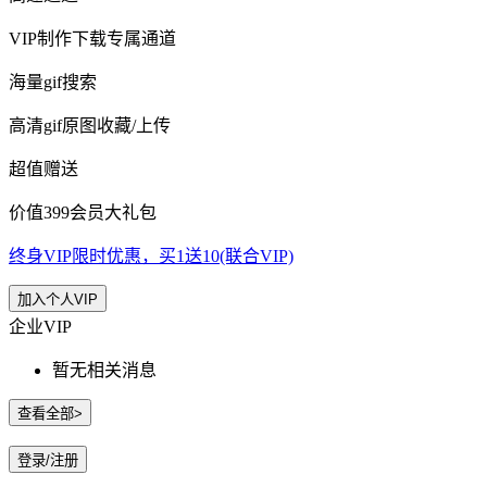
VIP制作下载专属通道
海量gif搜索
高清gif原图收藏/上传
超值赠送
价值399会员大礼包
终身VIP限时优惠，买1送10(联合VIP)
加入个人VIP
企业VIP
暂无相关消息
查看全部>
登录/注册