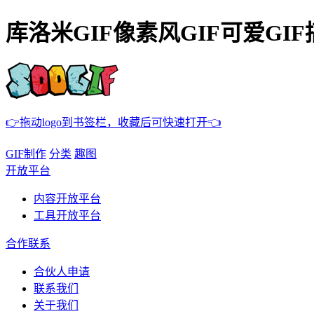
库洛米GIF像素风GIF可爱GIF
👉拖动logo到书签栏，收藏后可快速打开👈
GIF制作
分类
趣图
开放平台
内容开放平台
工具开放平台
合作联系
合伙人申请
联系我们
关于我们