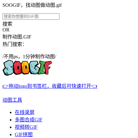
SOOGIF，找动图做动图.gif
搜索
OR
制作动图.GIF
热门搜索：
/不用ps，1分钟制作动图/
👉拖动logo到书签栏，收藏后可快速打开👈
动图工具
在线录屏
多图合成GIF
视频转GIF
GIF拼图