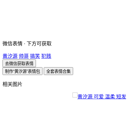
微信表情 · 下方可获取
黄汐源
帅哥
搞笑
犯贱
去微信获取表情
制作“黄汐源”表情包
全套表情合集
相关图片