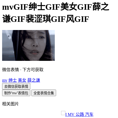
mvGIF绅士GIF美女GIF薛之
谦GIF裴涩琪GIF风GIF
微信表情 · 下方可获取
mv
绅士
美女
薛之谦
去微信获取表情
制作“mv”表情包
全套表情合集
相关图片