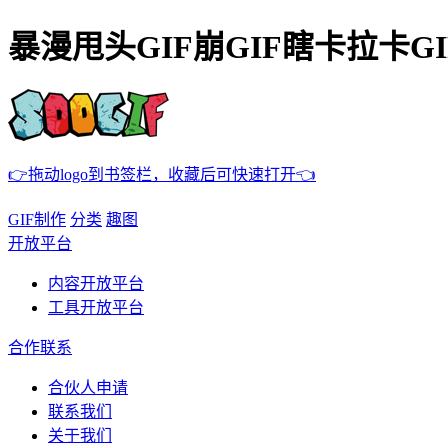
暴漫甩头GIF崩GIF瞎卡拉卡GI
👉拖动logo到书签栏，收藏后可快速打开👈
GIF制作
分类
趣图
开放平台
内容开放平台
工具开放平台
合作联系
合伙人申请
联系我们
关于我们