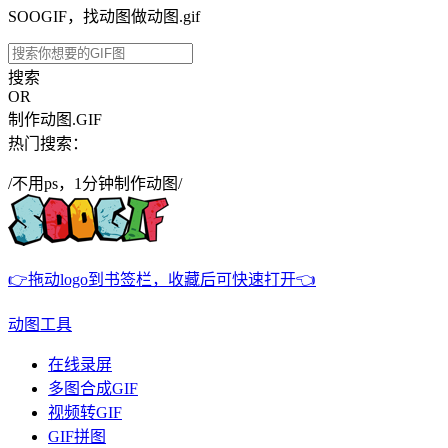
SOOGIF，找动图做动图.gif
搜索
OR
制作动图.GIF
热门搜索：
/不用ps，1分钟制作动图/
👉拖动logo到书签栏，收藏后可快速打开👈
动图工具
在线录屏
多图合成GIF
视频转GIF
GIF拼图