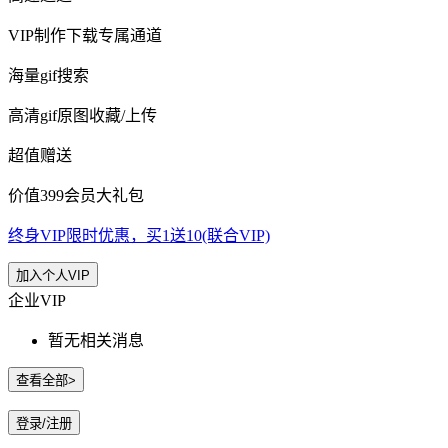
VIP制作下载专属通道
海量gif搜索
高清gif原图收藏/上传
超值赠送
价值399会员大礼包
终身VIP限时优惠，买1送10(联合VIP)
加入个人VIP
企业VIP
暂无相关消息
查看全部>
登录/注册