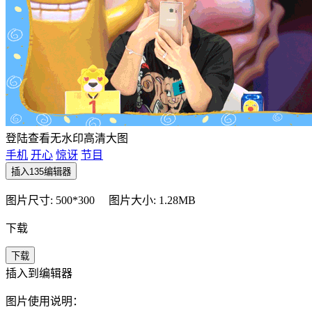
登陆查看无水印高清大图
手机
开心
惊讶
节目
插入135编辑器
图片尺寸: 500*300
图片大小: 1.28MB
下载
下载
插入到编辑器
图片使用说明：