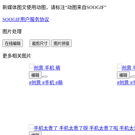
新媒体图文使用动图，请标注“
动图来自SOOGIF
”
SOOGIF用户服务协议
图片处理
在线编辑
裁剪尺寸
图片拼接
更多相关图片
编辑
编辑
#创意
#手机
#萌
#创意
#