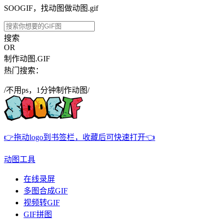
SOOGIF，找动图做动图.gif
搜索
OR
制作动图.GIF
热门搜索：
/不用ps，1分钟制作动图/
👉拖动logo到书签栏，收藏后可快速打开👈
动图工具
在线录屏
多图合成GIF
视频转GIF
GIF拼图