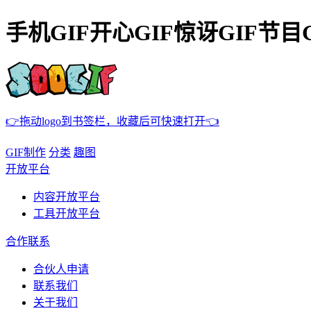
手机GIF开心GIF惊讶GIF节目G
👉拖动logo到书签栏，收藏后可快速打开👈
GIF制作
分类
趣图
开放平台
内容开放平台
工具开放平台
合作联系
合伙人申请
联系我们
关于我们