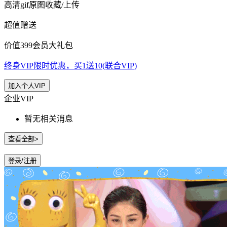
高清gif原图收藏/上传
超值赠送
价值399会员大礼包
终身VIP限时优惠，买1送10(联合VIP)
加入个人VIP
企业VIP
暂无相关消息
查看全部>
登录/注册