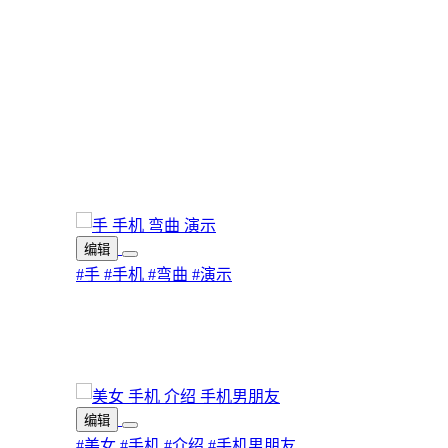
编辑
#手
#手机
#弯曲
#演示
编辑
#美女
#手机
#介绍
#手机男朋友