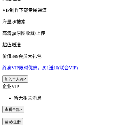
VIP制作下载专属通道
海量gif搜索
高清gif原图收藏/上传
超值赠送
价值399会员大礼包
终身VIP限时优惠，买1送10(联合VIP)
加入个人VIP
企业VIP
暂无相关消息
查看全部>
登录/注册