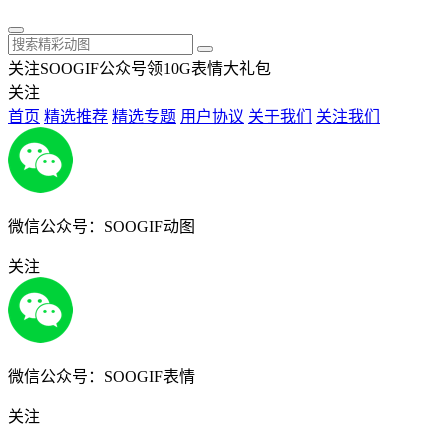
关注SOOGIF公众号领10G表情大礼包
关注
首页
精选推荐
精选专题
用户协议
关于我们
关注我们
微信公众号：SOOGIF动图
关注
微信公众号：SOOGIF表情
关注