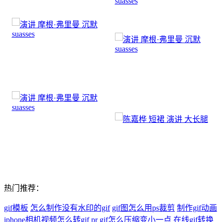
热门推荐：
gif模板
怎么制作没有水印的gif
gif图怎么用ps裁剪
制作gif动画
iphone相机视频怎么转gif
pr gif怎么压缩变小一点
在线gif转换