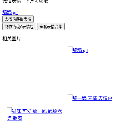
微信表情 · 下方可获取
舔舔
gif
去微信获取表情
制作“舔舔”表情包
全套表情合集
相关图片