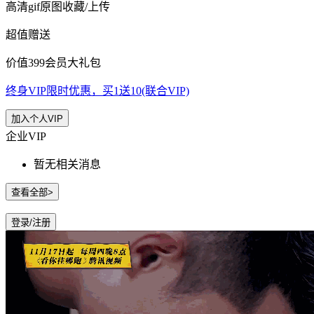
高清gif原图收藏/上传
超值赠送
价值399会员大礼包
终身VIP限时优惠，买1送10(联合VIP)
加入个人VIP
企业VIP
暂无相关消息
查看全部>
登录/注册