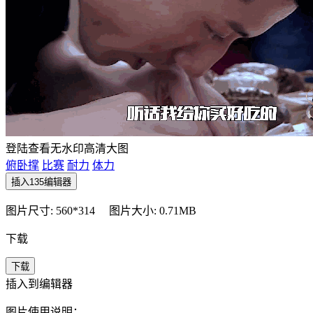
登陆查看无水印高清大图
俯卧撑
比赛
耐力
体力
插入135编辑器
图片尺寸: 560*314
图片大小: 0.71MB
下载
下载
插入到编辑器
图片使用说明：