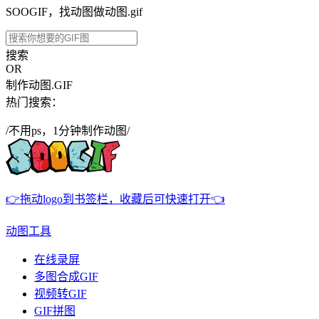
SOOGIF，找动图做动图.gif
搜索
OR
制作动图.GIF
热门搜索：
/不用ps，1分钟制作动图/
👉拖动logo到书签栏，收藏后可快速打开👈
动图工具
在线录屏
多图合成GIF
视频转GIF
GIF拼图