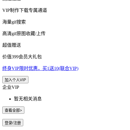
VIP制作下载专属通道
海量gif搜索
高清gif原图收藏/上传
超值赠送
价值399会员大礼包
终身VIP限时优惠，买1送10(联合VIP)
加入个人VIP
企业VIP
暂无相关消息
查看全部>
登录/注册