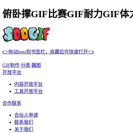
俯卧撑GIF比赛GIF耐力GIF体
👉拖动logo到书签栏，收藏后可快速打开👈
GIF制作
分类
趣图
开放平台
内容开放平台
工具开放平台
合作联系
合伙人申请
联系我们
关于我们