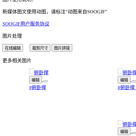
新媒体图文使用动图，请标注“
动图来自SOOGIF
”
SOOGIF用户服务协议
图片处理
在线编辑
裁剪尺寸
图片拼接
更多相关图片
编辑
编辑
#俯卧撑
#俯卧撑
编辑