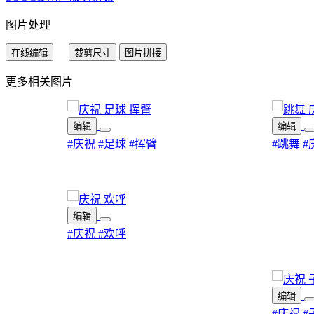
图片处理
在线编辑
裁剪尺寸
图片拼接
更多相关图片
编辑
编辑
#庆祝
#足球
#挥臂
#跳舞
#
编辑
#庆祝
#欢呼
编辑
#庆祝
#