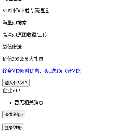
VIP制作下载专属通道
海量gif搜索
高清gif原图收藏/上传
超值赠送
价值399会员大礼包
终身VIP限时优惠，买1送10(联合VIP)
加入个人VIP
企业VIP
暂无相关消息
查看全部>
登录/注册