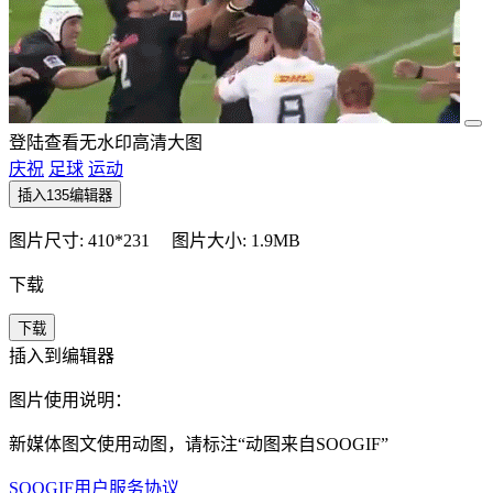
登陆查看无水印高清大图
庆祝
足球
运动
插入135编辑器
图片尺寸: 410*231
图片大小: 1.9MB
下载
下载
插入到编辑器
图片使用说明：
新媒体图文使用动图，请标注“
动图来自SOOGIF
”
SOOGIF用户服务协议