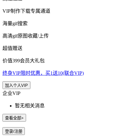
VIP制作下载专属通道
海量gif搜索
高清gif原图收藏/上传
超值赠送
价值399会员大礼包
终身VIP限时优惠，买1送10(联合VIP)
加入个人VIP
企业VIP
暂无相关消息
查看全部>
登录/注册