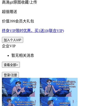
高清gif原图收藏/上传
超值赠送
价值399会员大礼包
终身VIP限时优惠，买1送10(联合VIP)
加入个人VIP
企业VIP
暂无相关消息
查看全部>
登录/注册