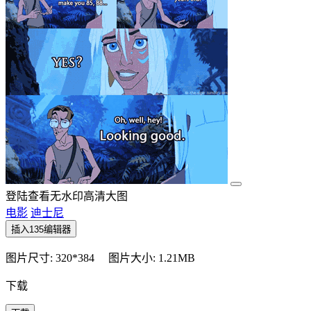
登陆查看无水印高清大图
电影
迪士尼
插入135编辑器
图片尺寸: 320*384
图片大小: 1.21MB
下载