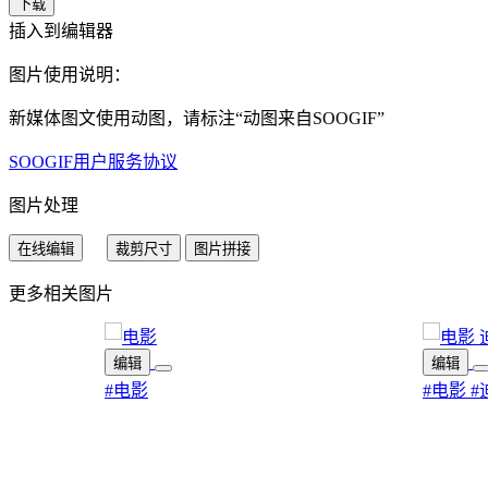
下载
插入到编辑器
图片使用说明：
新媒体图文使用动图，请标注“
动图来自SOOGIF
”
SOOGIF用户服务协议
图片处理
在线编辑
裁剪尺寸
图片拼接
更多相关图片
编辑
编辑
#电影
#电影
#