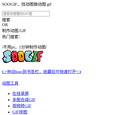
SOOGIF，找动图做动图.gif
搜索
OR
制作动图.GIF
热门搜索：
/不用ps，1分钟制作动图/
👉拖动logo到书签栏，收藏后可快速打开👈
动图工具
在线录屏
多图合成GIF
视频转GIF
GIF拼图