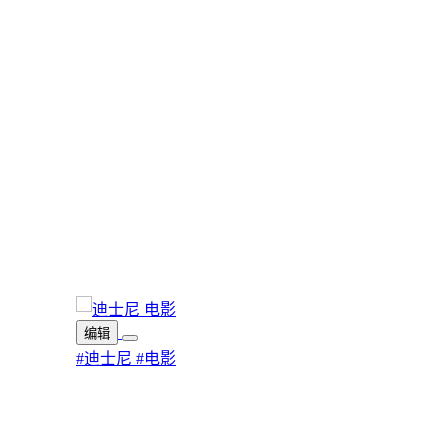
编辑
#迪士尼
#电影