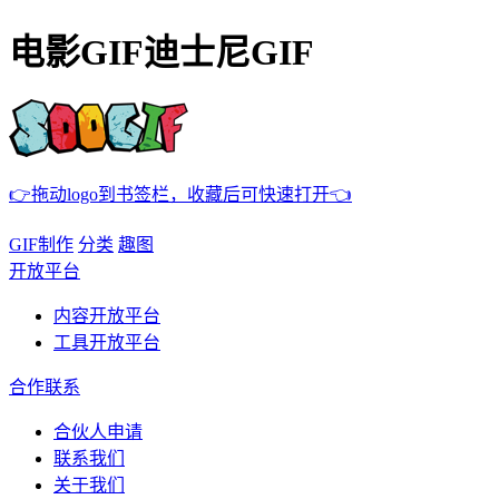
电影GIF迪士尼GIF
👉拖动logo到书签栏，收藏后可快速打开👈
GIF制作
分类
趣图
开放平台
内容开放平台
工具开放平台
合作联系
合伙人申请
联系我们
关于我们