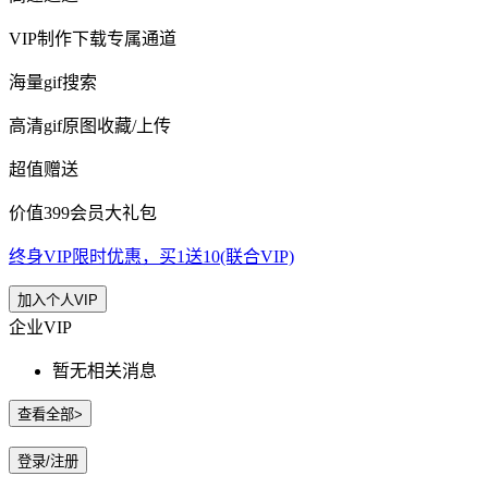
VIP制作下载专属通道
海量gif搜索
高清gif原图收藏/上传
超值赠送
价值399会员大礼包
终身VIP限时优惠，买1送10(联合VIP)
加入个人VIP
企业VIP
暂无相关消息
查看全部>
登录/注册