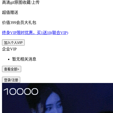
高清gif原图收藏/上传
超值赠送
价值399会员大礼包
终身VIP限时优惠，买1送10(联合VIP)
加入个人VIP
企业VIP
暂无相关消息
查看全部>
登录/注册