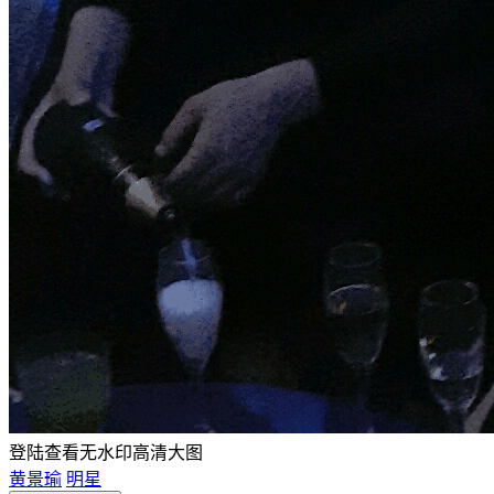
登陆查看无水印高清大图
黄景瑜
明星