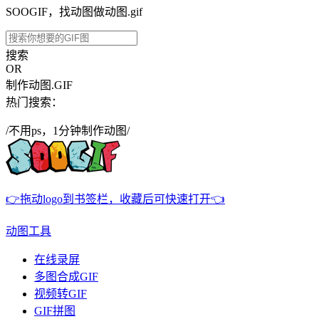
SOOGIF，找动图做动图.gif
搜索
OR
制作动图.GIF
热门搜索：
/不用ps，1分钟制作动图/
👉拖动logo到书签栏，收藏后可快速打开👈
动图工具
在线录屏
多图合成GIF
视频转GIF
GIF拼图