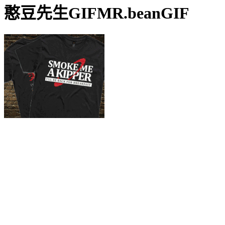
憨豆先生GIFMR.beanGIF