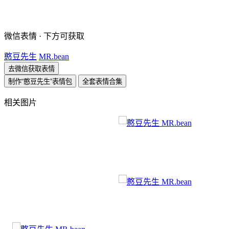
微信表情 · 下方可获取
憨豆先生
MR.bean
去微信获取表情
制作“憨豆先生”表情包
全套表情合集
相关图片