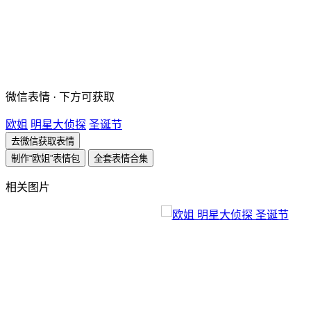
微信表情 · 下方可获取
欧姐
明星大侦探
圣诞节
去微信获取表情
制作“欧姐”表情包
全套表情合集
相关图片