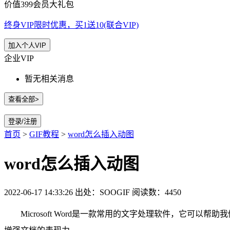
价值399会员大礼包
终身VIP限时优惠，买1送10(联合VIP)
加入个人VIP
企业VIP
暂无相关消息
查看全部>
登录/注册
首页
>
GIF教程
>
word怎么插入动图
word怎么插入动图
2022-06-17 14:33:26
出处：SOOGIF
阅读数：4450
Microsoft Word是一款常用的文字处理软件，它可