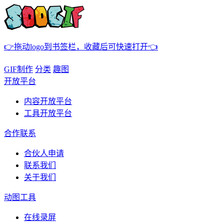
👉拖动logo到书签栏，收藏后可快速打开👈
GIF制作
分类
趣图
开放平台
内容开放平台
工具开放平台
合作联系
合伙人申请
联系我们
关于我们
动图工具
在线录屏