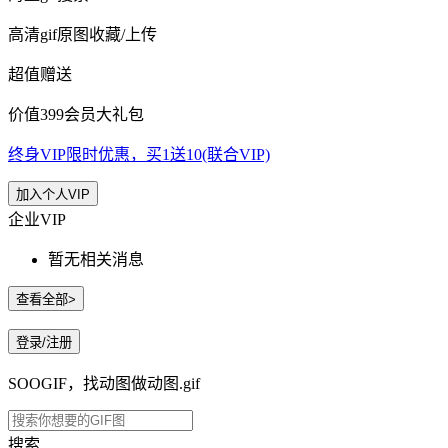
高清gif原图收藏/上传
超值赠送
价值399会员大礼包
终身VIP限时优惠，买1送10(联合VIP)
加入个人VIP
企业VIP
暂无相关消息
查看全部>
登录/注册
SOOGIF，找动图做动图.gif
搜索