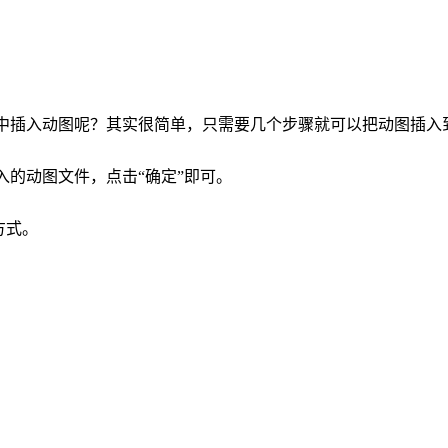
d中插入动图呢？其实很简单，只需要几个步骤就可以把动图插入到
插入的动图文件，点击“确定”即可。
方式。
。