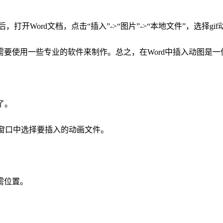
，打开Word文档，点击“插入”->“图片”->“本地文件”，选择g
要使用一些专业的软件来制作。总之，在Word中插入动图是
了。
出的窗口中选择要插入的动画文件。
需位置。