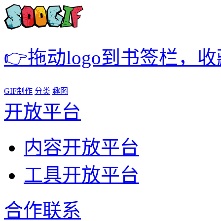
👉拖动logo到书签栏，
GIF制作
分类
趣图
开放平台
内容开放平台
工具开放平台
合作联系