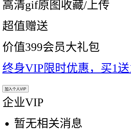
高清gif原图收藏/上传
超值赠送
价值399会员大礼包
终身VIP限时优惠，买1送10
加入个人VIP
企业VIP
暂无相关消息