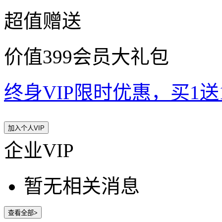
超值赠送
价值399会员大礼包
终身VIP限时优惠，买1送10
加入个人VIP
企业VIP
暂无相关消息
查看全部>