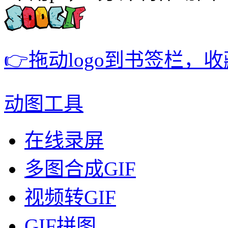
👉拖动logo到书签栏，
动图工具
在线录屏
多图合成GIF
视频转GIF
GIF拼图