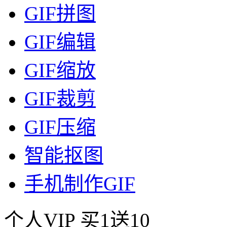
GIF拼图
GIF编辑
GIF缩放
GIF裁剪
GIF压缩
智能抠图
手机制作GIF
个人VIP
买1送10