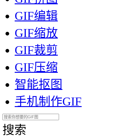
GIF编辑
GIF缩放
GIF裁剪
GIF压缩
智能抠图
手机制作GIF
搜索