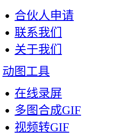
合伙人申请
联系我们
关于我们
动图工具
在线录屏
多图合成GIF
视频转GIF