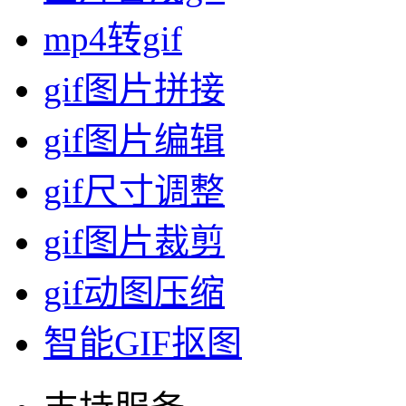
mp4转gif
gif图片拼接
gif图片编辑
gif尺寸调整
gif图片裁剪
gif动图压缩
智能GIF抠图