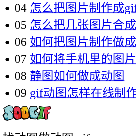
04
怎么把图片制作成gi
05
怎么把几张图片合成g
06
如何把图片制作做成g
07
如何将手机里的图片
08
静图如何做成动图
09
gif动图怎样在线制