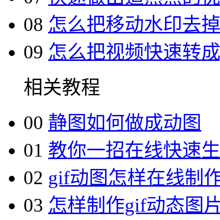
08
怎么把移动水印去
09
怎么把视频快速转成g
相关教程
00
静图如何做成动图
01
教你一招在线快速生成
02
gif动图怎样在线制
03
怎样制作gif动态图