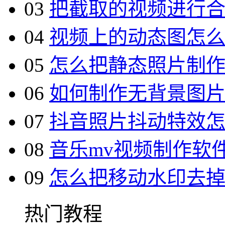
03
把截取的视频进行
04
视频上的动态图怎
05
怎么把静态照片制
06
如何制作无背景图
07
抖音照片抖动特效
08
音乐mv视频制作软
09
怎么把移动水印去
热门教程