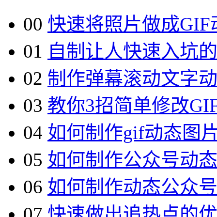
00
快速将照片做成GI
01
自制让人快速入坑
02
制作弹幕滚动文字
03
教你3招简单修改GI
04
如何制作gif动态图
05
如何制作公众号动
06
如何制作动态公众
07
快速做出追热点的