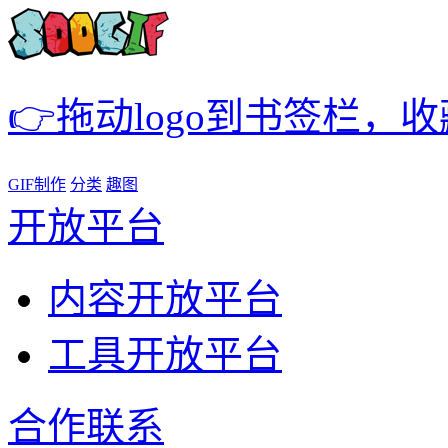
👉拖动logo到书签栏，
GIF制作
分类
趣图
开放平台
内容开放平台
工具开放平台
合作联系