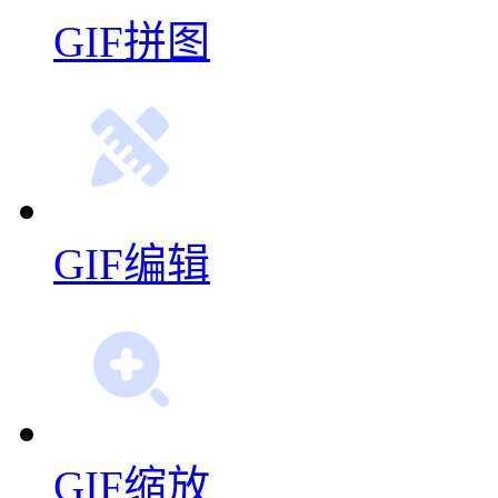
GIF拼图
GIF编辑
GIF缩放