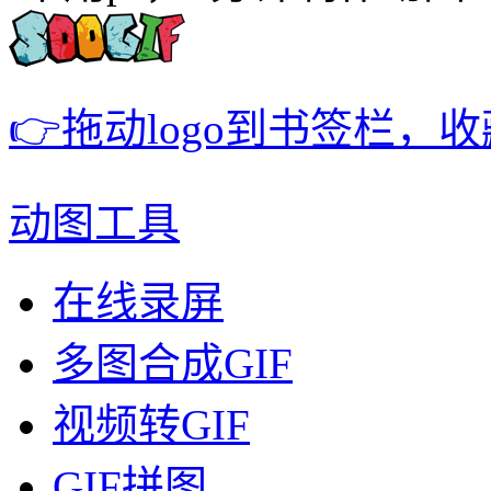
👉拖动logo到书签栏，
动图工具
在线录屏
多图合成GIF
视频转GIF
GIF拼图