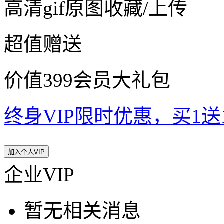
高清gif原图收藏/上传
超值赠送
价值399会员大礼包
终身VIP限时优惠，买1送10
加入个人VIP
企业VIP
暂无相关消息