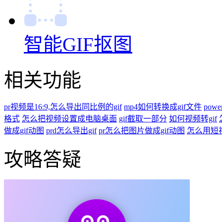
智能GIF抠图
相关功能
pr视频是16:9,怎么导出同比例的gif
mp4如何转换成gif文件
power
格式
怎么把视频设置成电脑桌面
gif截取一部分
如何视频转gif
做成gif动图
prd怎么导出gif
pr怎么把图片做成gif动图
怎么用短视
攻略答疑