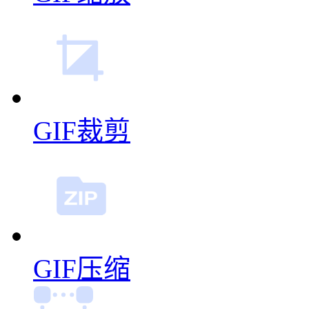
GIF裁剪
GIF压缩