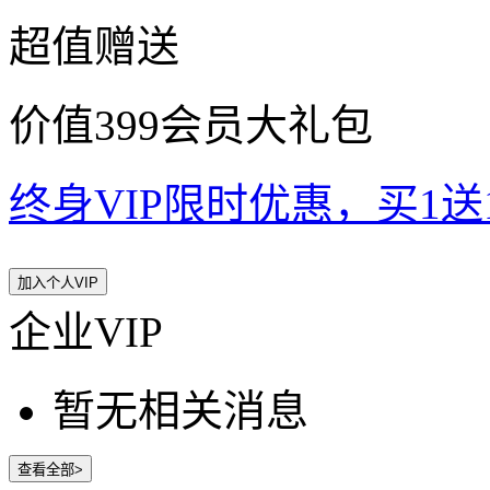
超值赠送
价值399会员大礼包
终身VIP限时优惠，买1送10
加入个人VIP
企业VIP
暂无相关消息
查看全部>