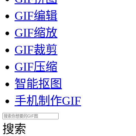
GIF编辑
GIF缩放
GIF裁剪
GIF压缩
智能抠图
手机制作GIF
搜索