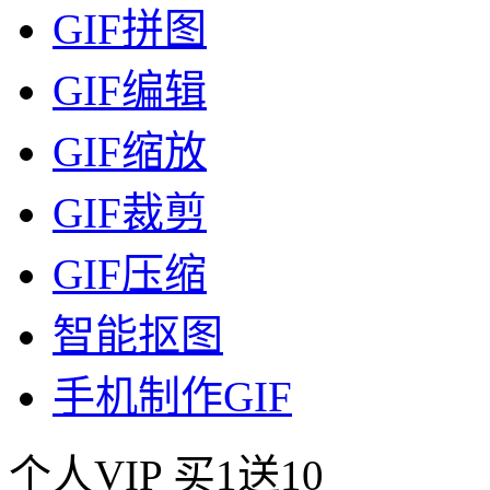
GIF拼图
GIF编辑
GIF缩放
GIF裁剪
GIF压缩
智能抠图
手机制作GIF
个人VIP
买1送10