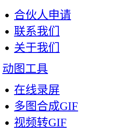
合伙人申请
联系我们
关于我们
动图工具
在线录屏
多图合成GIF
视频转GIF