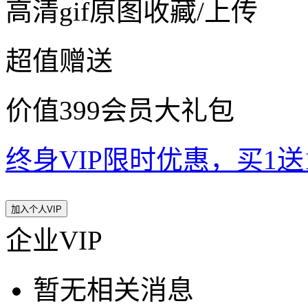
高清gif原图收藏/上传
超值赠送
价值399会员大礼包
终身VIP限时优惠，买1送10
加入个人VIP
企业VIP
暂无相关消息