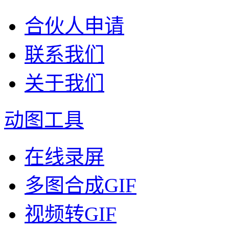
合伙人申请
联系我们
关于我们
动图工具
在线录屏
多图合成GIF
视频转GIF