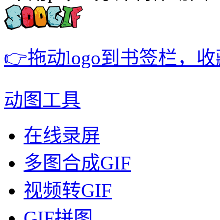
👉拖动logo到书签栏，
动图工具
在线录屏
多图合成GIF
视频转GIF
GIF拼图