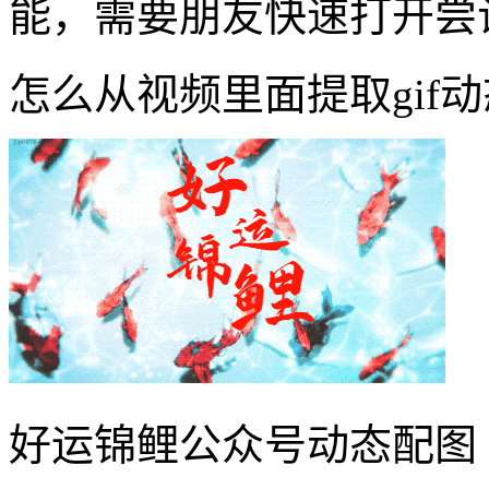
能，需要朋友快速打开尝
怎么从视频里面提取gif
好运锦鲤公众号动态配图