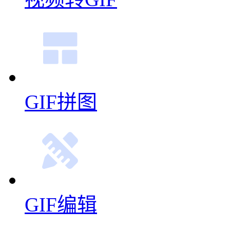
视频转GIF
GIF拼图