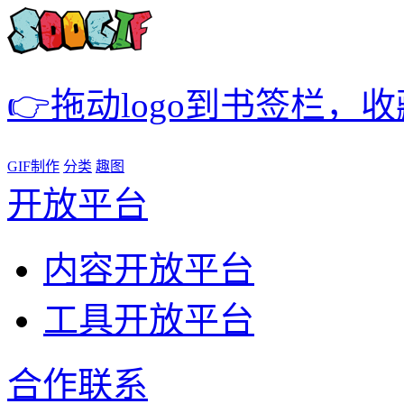
👉拖动logo到书签栏，
GIF制作
分类
趣图
开放平台
内容开放平台
工具开放平台
合作联系