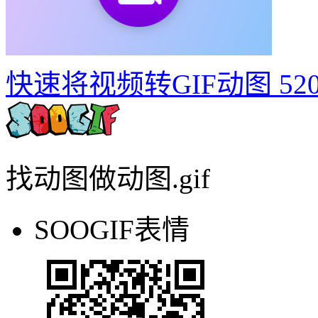
东京奥运会动态宣传海报
快速将视频转GIF动图
52
找动图做动图.gif