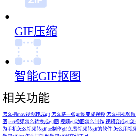
GIF裁剪
GIF压缩
智能GIF抠图