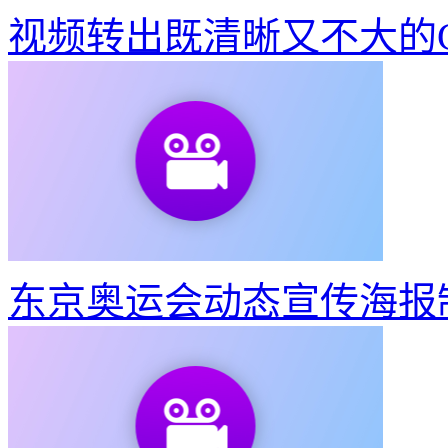
视频转出既清晰又不大的G