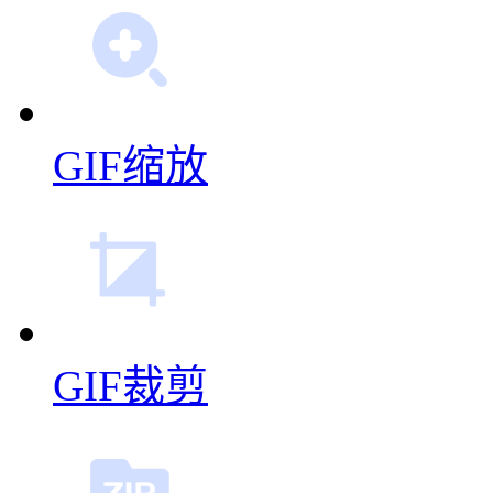
GIF编辑
GIF缩放