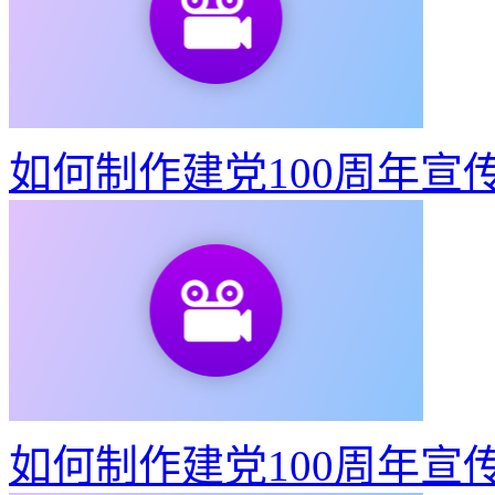
快速将视频转GIF动图
52
如何制作建党100周年宣