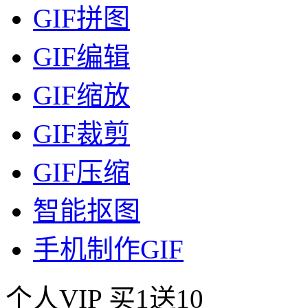
GIF拼图
GIF编辑
GIF缩放
GIF裁剪
GIF压缩
智能抠图
手机制作GIF
个人VIP
买1送10