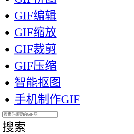
GIF编辑
GIF缩放
GIF裁剪
GIF压缩
智能抠图
手机制作GIF
搜索