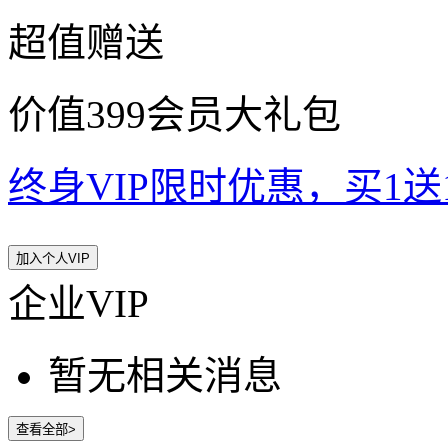
超值赠送
价值399会员大礼包
终身VIP限时优惠，买1送10
加入个人VIP
企业VIP
暂无相关消息
查看全部>