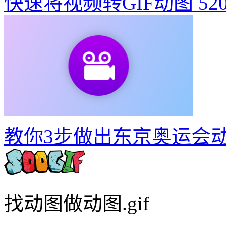
快速将视频转GIF动图
52
教你3步做出东京奥运会
找动图做动图.gif