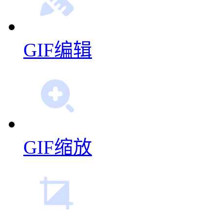
GIF编辑
GIF缩放