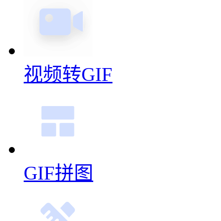
视频转GIF
GIF拼图