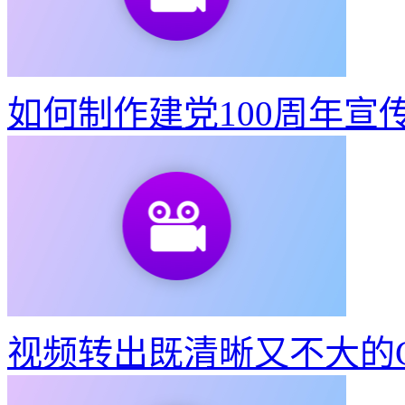
如何制作建党100周年宣
视频转出既清晰又不大的G