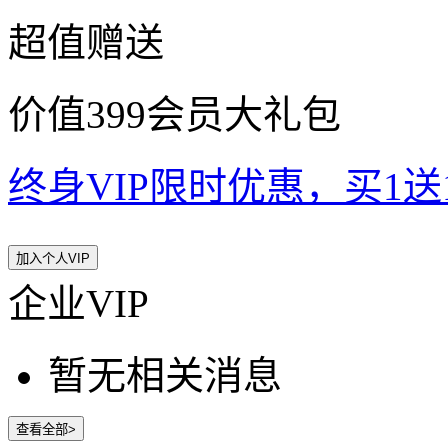
超值赠送
价值399会员大礼包
终身VIP限时优惠，买1送10
加入个人VIP
企业VIP
暂无相关消息
查看全部>