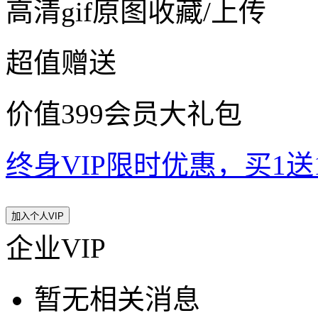
高清gif原图收藏/上传
超值赠送
价值399会员大礼包
终身VIP限时优惠，买1送10
加入个人VIP
企业VIP
暂无相关消息