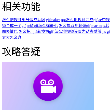
相关功能
怎么把视频部分做成动图
gifmaker
ppt怎么把视频变成gif
ae中
频合成一个gif
pr转gif怎么样最小
怎么提取视频做gif
mac mp4转g
图表情包
怎么把mp4转换为gif
怎么将视频设置为动态壁纸
ps
太大怎么办
攻略答疑