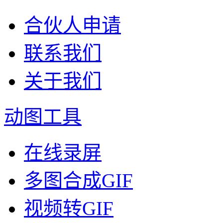
合伙人申请
联系我们
关于我们
动图工具
在线录屏
多图合成GIF
视频转GIF