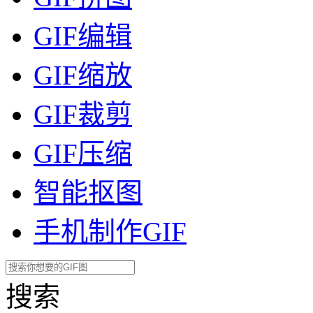
GIF编辑
GIF缩放
GIF裁剪
GIF压缩
智能抠图
手机制作GIF
搜索