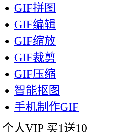
GIF拼图
GIF编辑
GIF缩放
GIF裁剪
GIF压缩
智能抠图
手机制作GIF
个人VIP
买1送10