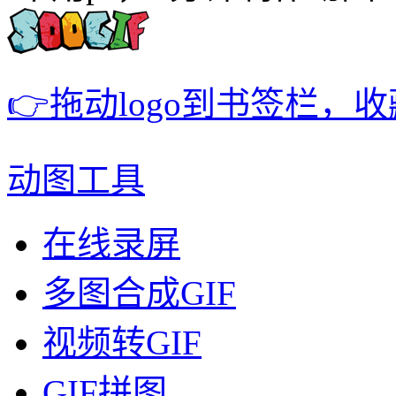
👉拖动logo到书签栏，
动图工具
在线录屏
多图合成GIF
视频转GIF
GIF拼图