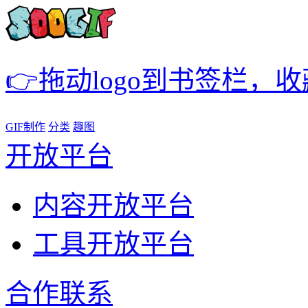
👉拖动logo到书签栏，
GIF制作
分类
趣图
开放平台
内容开放平台
工具开放平台
合作联系