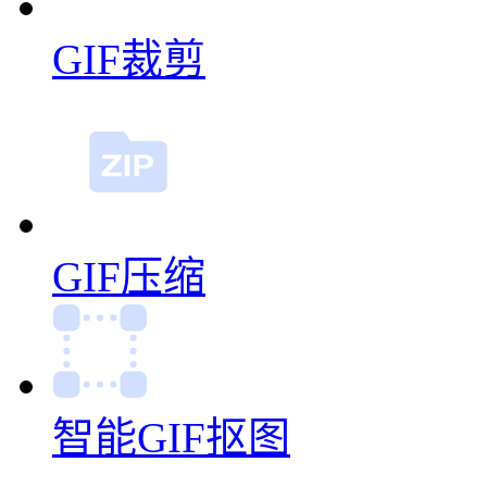
GIF裁剪
GIF压缩
智能GIF抠图