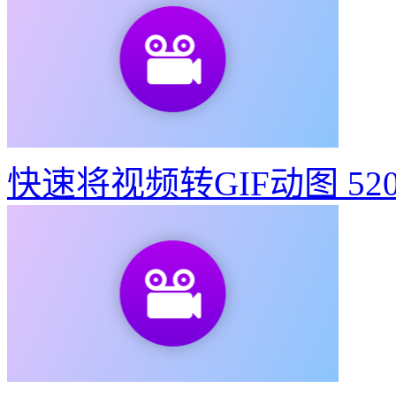
快速将视频转GIF动图
52