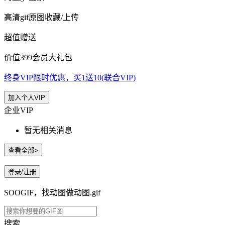
高清gif原图收藏/上传
超值赠送
价值399会员大礼包
终身VIP限时优惠，买1送10(联合VIP)
加入个人VIP
企业VIP
暂无相关消息
查看全部>
登录/注册
SOOGIF，找动图做动图.gif
搜索