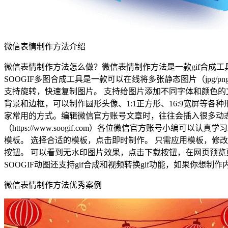
微信表情制作方法介绍
微信表情制作方法怎么做？微信表情制作方法是一款gif合成工具，这款
SOOGIF多图合成工具是一款可以在线将多张静态图片（jpg/
支持旋转，快速复制图片。 支持给图片添加不同字体和颜色的
背景和边框，可以制作圆形头像、1:1正方形、16:9宽屏等
家常用的方式。编辑微信官方账号文章时，往往会插入很多动态
（https://www.soogif.com）各位微信官方账号
模板。 选择合适的模板，点击即时制作。 只需应用模板，修
按钮。 可以看到无水印图片效果，点击下载按钮，在网页预览
SOOGIF动图还支持gif合成和视频转换gif功能，如果你
微信表情制作方法优秀案例