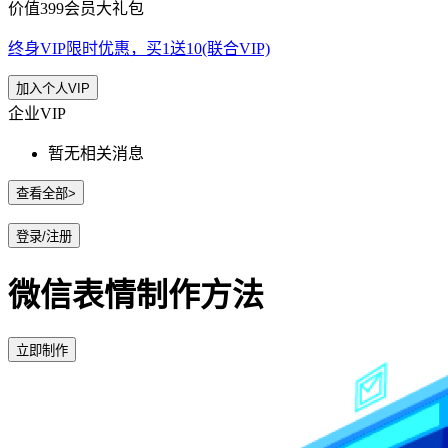
价值399会员大礼包
终身VIP限时优惠，买1送10(联合VIP)
加入个人VIP
企业VIP
暂无相关消息
查看全部>
登录/注册
微信表情制作方法
立即制作