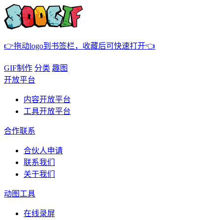
👉拖动logo到书签栏，收藏后可快速打开👈
GIF制作
分类
趣图
开放平台
内容开放平台
工具开放平台
合作联系
合伙人申请
联系我们
关于我们
动图工具
在线录屏