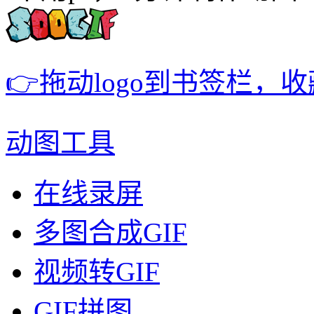
👉拖动logo到书签栏，
动图工具
在线录屏
多图合成GIF
视频转GIF
GIF拼图