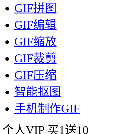
GIF拼图
GIF编辑
GIF缩放
GIF裁剪
GIF压缩
智能抠图
手机制作GIF
个人VIP
买1送10