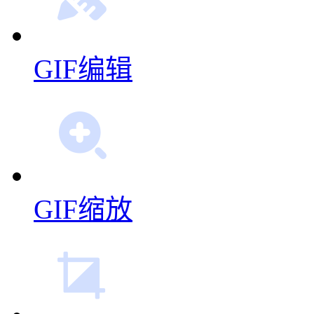
GIF编辑
GIF缩放