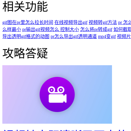
相关功能
gif图在pr里怎么拉长时间
在线视频导出gif
视频转gif方法
pr 怎
么样最小
pr输出gif视频怎么 控制大小
怎么将pr转成gif
如何截
导出透明gif格式的动图
pr怎么导出gif透明通道
mp4变gif
视频片
攻略答疑