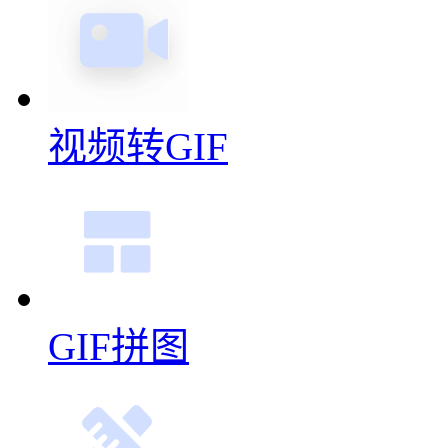
视频转GIF
GIF拼图