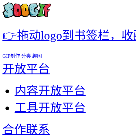
👉拖动logo到书签栏，
GIF制作
分类
趣图
开放平台
内容开放平台
工具开放平台
合作联系