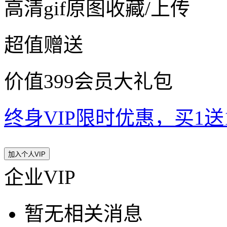
高清gif原图收藏/上传
超值赠送
价值399会员大礼包
终身VIP限时优惠，买1送10
加入个人VIP
企业VIP
暂无相关消息