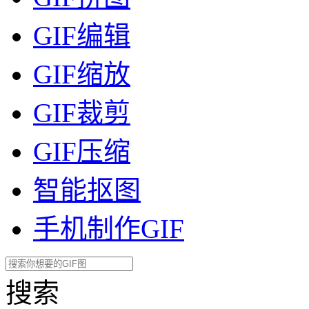
GIF编辑
GIF缩放
GIF裁剪
GIF压缩
智能抠图
手机制作GIF
搜索