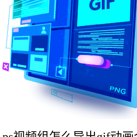
ps视频组怎么导出gif动