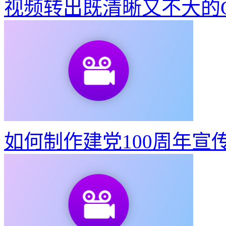
视频转出既清晰又不大的G
如何制作建党100周年宣