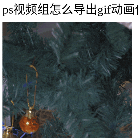
ps视频组怎么导出gif动