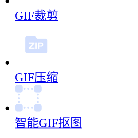
GIF裁剪
GIF压缩
智能GIF抠图