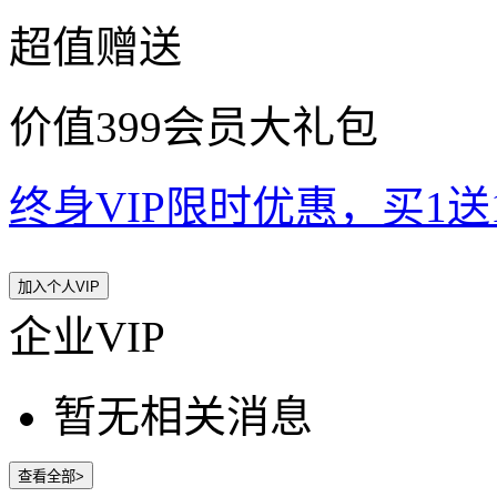
超值赠送
价值399会员大礼包
终身VIP限时优惠，买1送10
加入个人VIP
企业VIP
暂无相关消息
查看全部>