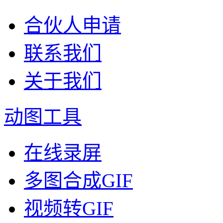
合伙人申请
联系我们
关于我们
动图工具
在线录屏
多图合成GIF
视频转GIF