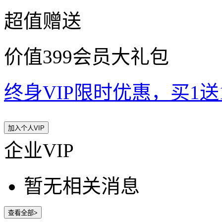
超值赠送
价值399会员大礼包
终身VIP限时优惠，买1送10
加入个人VIP
企业VIP
暂无相关消息
查看全部>