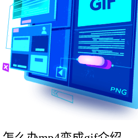
怎么办mp4变成gif介绍