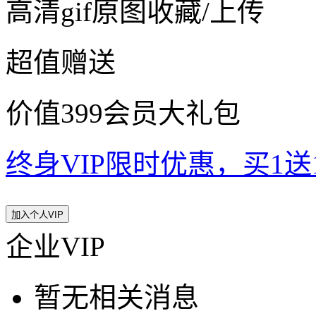
高清gif原图收藏/上传
超值赠送
价值399会员大礼包
终身VIP限时优惠，买1送10
加入个人VIP
企业VIP
暂无相关消息