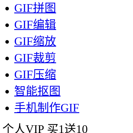
GIF拼图
GIF编辑
GIF缩放
GIF裁剪
GIF压缩
智能抠图
手机制作GIF
个人VIP
买1送10