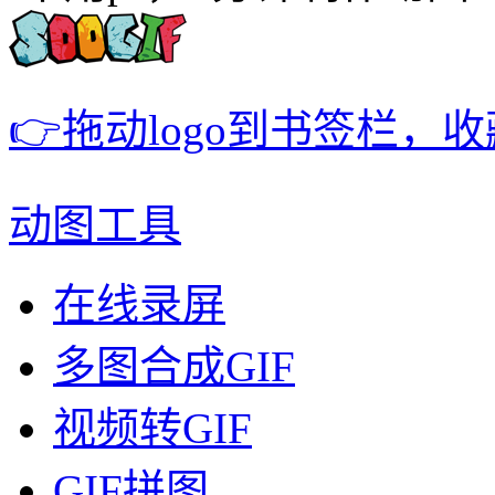
👉拖动logo到书签栏，
动图工具
在线录屏
多图合成GIF
视频转GIF
GIF拼图