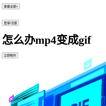
查看全部>
登录/注册
怎么办mp4变成gif
立即制作