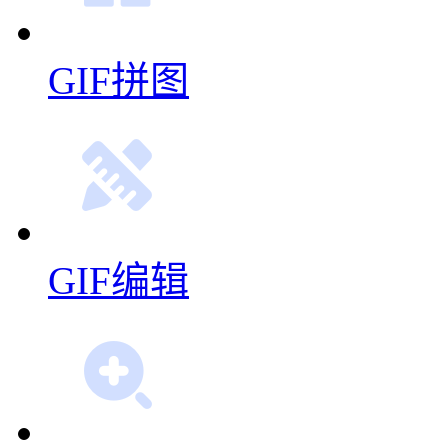
GIF拼图
GIF编辑