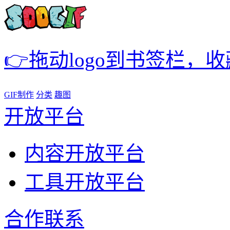
👉拖动logo到书签栏，
GIF制作
分类
趣图
开放平台
内容开放平台
工具开放平台
合作联系