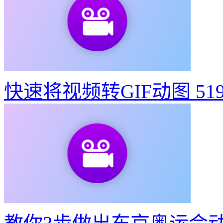
快速将视频转GIF动图
51