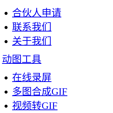
合伙人申请
联系我们
关于我们
动图工具
在线录屏
多图合成GIF
视频转GIF