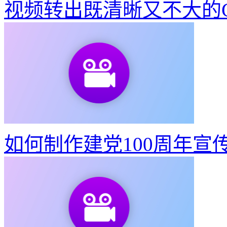
视频转出既清晰又不大的G
如何制作建党100周年宣