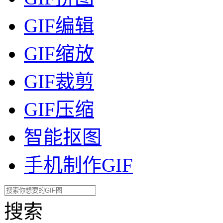
GIF编辑
GIF缩放
GIF裁剪
GIF压缩
智能抠图
手机制作GIF
搜索