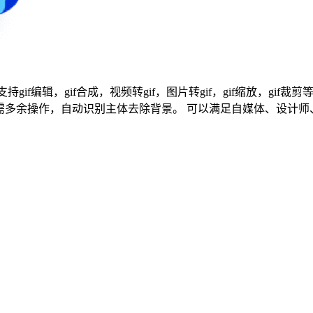
持gif编辑，gif合成，视频转gif，图片转gif，gif缩放，gif
，无需多余操作，自动识别主体去除背景。 可以满足自媒体、设计