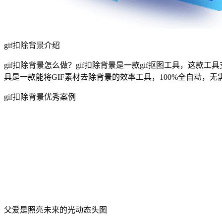
gif扣除背景介绍
gif扣除背景怎么做？gif扣除背景是一款gif抠图工具，这款工具支
具是一款能将GIF素材去除背景的效率工具，100%全自动
gif扣除背景优秀案例
父爱是照亮未来的光动态头图
gif抠图素材更换静态背景图片
实用性: ♥♥♥♥
制作工具：gif编辑,gif抠图
制作难度：★★★★