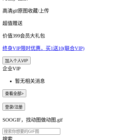
高清gif原图收藏/上传
超值赠送
价值399会员大礼包
终身VIP限时优惠，买1送10(联合VIP)
加入个人VIP
企业VIP
暂无相关消息
查看全部>
登录/注册
SOOGIF，找动图做动图.gif
搜索