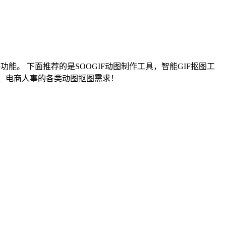
裁剪等功能。 下面推荐的是SOOGIF动图制作工具，智能GIF抠图工
师、电商人事的各类动图抠图需求！