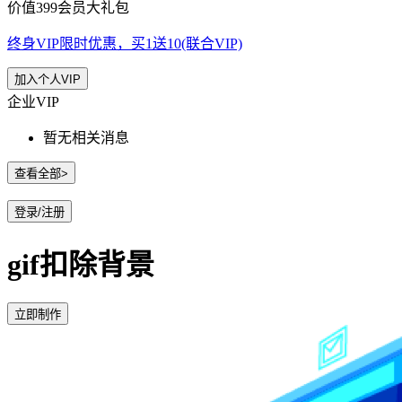
价值399会员大礼包
终身VIP限时优惠，买1送10(联合VIP)
加入个人VIP
企业VIP
暂无相关消息
查看全部>
登录/注册
gif扣除背景
立即制作