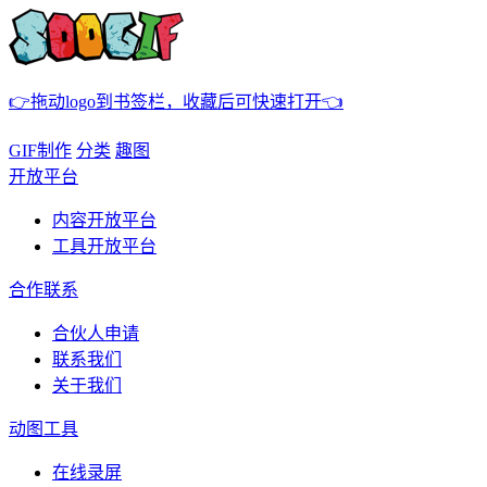
👉拖动logo到书签栏，收藏后可快速打开👈
GIF制作
分类
趣图
开放平台
内容开放平台
工具开放平台
合作联系
合伙人申请
联系我们
关于我们
动图工具
在线录屏