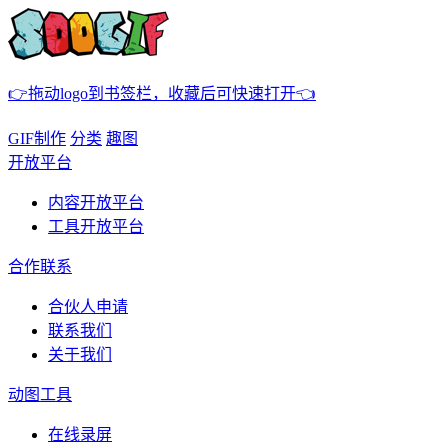
👉拖动logo到书签栏，收藏后可快速打开👈
GIF制作
分类
趣图
开放平台
内容开放平台
工具开放平台
合作联系
合伙人申请
联系我们
关于我们
动图工具
在线录屏