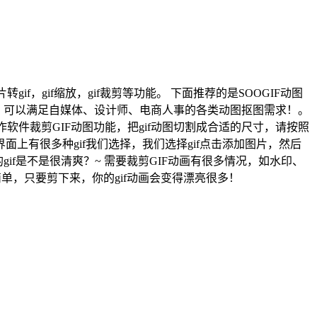
转gif，gif缩放，gif裁剪等功能。 下面推荐的是SOOGIF动图
景。 可以满足自媒体、设计师、电商人事的各类动图抠图需求！。
软件裁剪GIF动图功能，把gif动图切割成合适的尺寸，请按照
们可以看到界面上有很多种gif我们选择，我们选择gif点击添加图片，然后
if是不是很清爽？~ 需要裁剪GIF动画有很多情况，如水印、
单，只要剪下来，你的gif动画会变得漂亮很多！