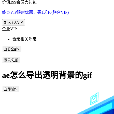
价值399会员大礼包
终身VIP限时优惠，买1送10(联合VIP)
加入个人VIP
企业VIP
暂无相关消息
查看全部>
登录/注册
ae怎么导出透明背景的gif
立即制作