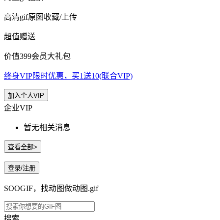
高清gif原图收藏/上传
超值赠送
价值399会员大礼包
终身VIP限时优惠，买1送10(联合VIP)
加入个人VIP
企业VIP
暂无相关消息
查看全部>
登录/注册
SOOGIF，找动图做动图.gif
搜索