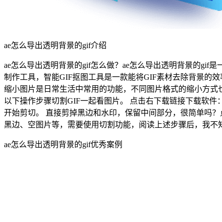
ae怎么导出透明背景的gif介绍
ae怎么导出透明背景的gif怎么做？ae怎么导出透明背景的gif是一款
制作工具，智能GIF抠图工具是一款能将GIF素材去除背景的
缩小图片是日常生活中常用的功能，不同图片格式的缩小方式也不
以下操作步骤切割GIF一起看图片。 点击右下载链接下载软件：https:
开始剪切。 直接剪掉黑边和水印，保留中间部分，很简单吗？点击
黑边、空图片等，需要使用切割功能，阅读上述步骤后，我不知
ae怎么导出透明背景的gif优秀案例