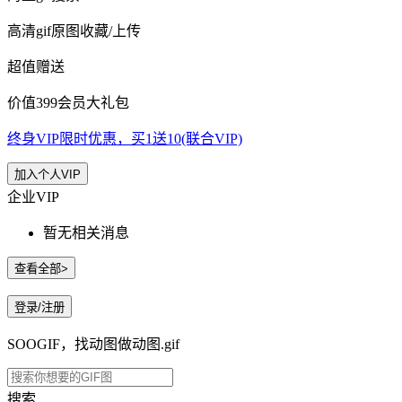
高清gif原图收藏/上传
超值赠送
价值399会员大礼包
终身VIP限时优惠，买1送10(联合VIP)
加入个人VIP
企业VIP
暂无相关消息
查看全部>
登录/注册
SOOGIF，找动图做动图.gif
搜索