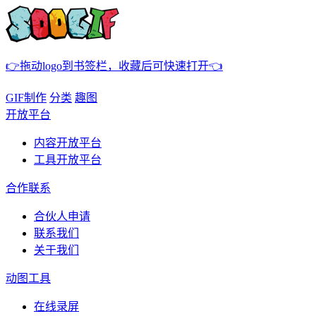
👉拖动logo到书签栏，收藏后可快速打开👈
GIF制作
分类
趣图
开放平台
内容开放平台
工具开放平台
合作联系
合伙人申请
联系我们
关于我们
动图工具
在线录屏