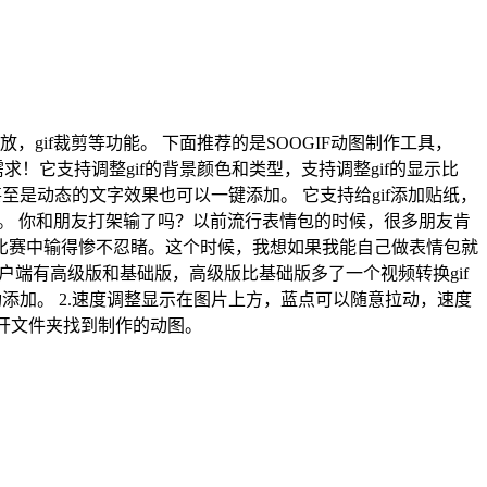
f缩放，gif裁剪等功能。 下面推荐的是SOOGIF动图制作工具，
！它支持调整gif的背景颜色和类型，支持调整gif的显示比
，甚至是动态的文字效果也可以一键添加。 它支持给gif添加贴纸，
加。 你和朋友打架输了吗？以前流行表情包的时候，很多朋友肯
比赛中输得惨不忍睹。这个时候，我想如果我能自己做表情包就
客户端有高级版和基础版，高级版比基础版多了一个视频转换gif
添加。 2.速度调整显示在图片上方，蓝点可以随意拉动，速度
打开文件夹找到制作的动图。