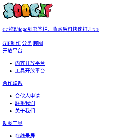
👉拖动logo到书签栏，收藏后可快速打开👈
GIF制作
分类
趣图
开放平台
内容开放平台
工具开放平台
合作联系
合伙人申请
联系我们
关于我们
动图工具
在线录屏