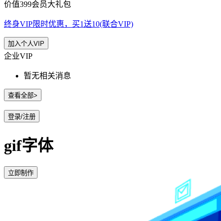
价值399会员大礼包
终身VIP限时优惠，买1送10(联合VIP)
加入个人VIP
企业VIP
暂无相关消息
查看全部>
登录/注册
gif字体
立即制作