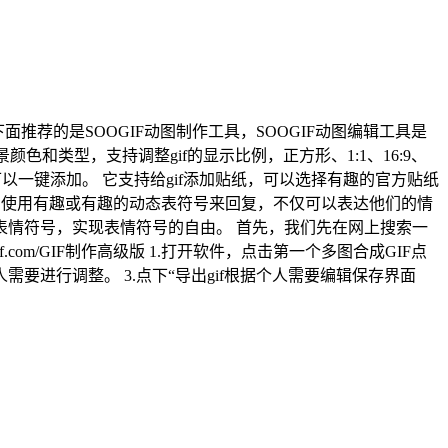
能。 下面推荐的是SOOGIF动图制作工具，SOOGIF动图编辑工具是
和类型，支持调整gif的显示比例，正方形、1:1、16:9、
可以一键添加。 它支持给gif添加贴纸，可以选择有趣的官方贴纸
经常使用有趣或有趣的动态表符号来回复，不仅可以表达他们的情
情符号，实现表情符号的自由。 首先，我们先在网上搜索一
com/GIF制作高级版 1.打开软件，点击第一个多图合成GIF点
要进行调整。 3.点下“导出gif根据个人需要编辑保存界面