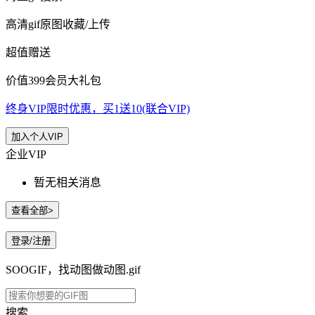
高清gif原图收藏/上传
超值赠送
价值399会员大礼包
终身VIP限时优惠，买1送10(联合VIP)
加入个人VIP
企业VIP
暂无相关消息
查看全部>
登录/注册
SOOGIF，找动图做动图.gif
搜索