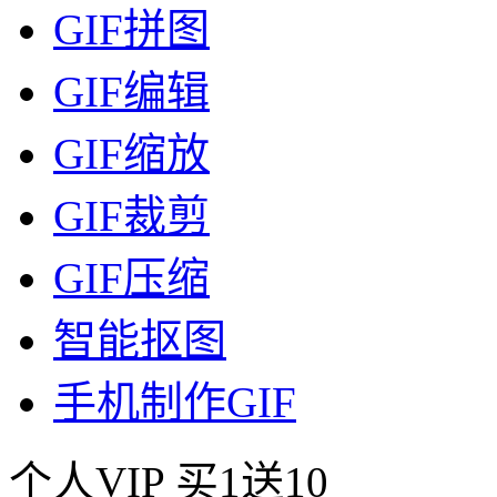
GIF拼图
GIF编辑
GIF缩放
GIF裁剪
GIF压缩
智能抠图
手机制作GIF
个人VIP
买1送10