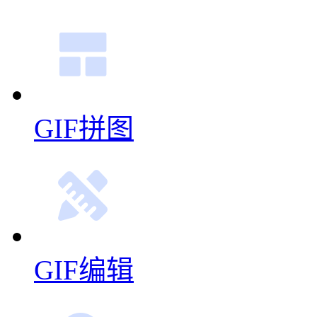
GIF拼图
GIF编辑