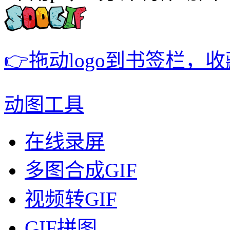
👉拖动logo到书签栏，
动图工具
在线录屏
多图合成GIF
视频转GIF
GIF拼图