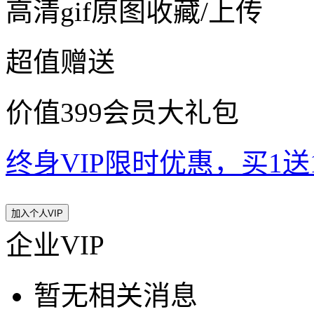
高清gif原图收藏/上传
超值赠送
价值399会员大礼包
终身VIP限时优惠，买1送10
加入个人VIP
企业VIP
暂无相关消息