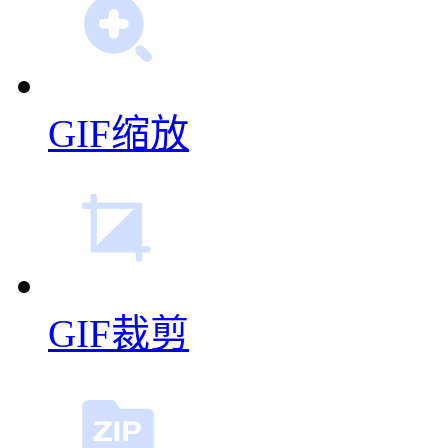
GIF缩放
GIF裁剪