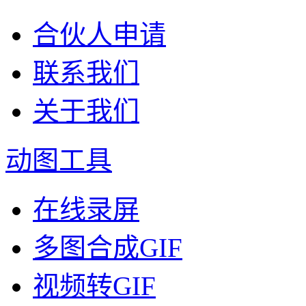
合伙人申请
联系我们
关于我们
动图工具
在线录屏
多图合成GIF
视频转GIF