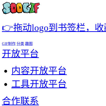
👉拖动logo到书签栏，
GIF制作
分类
趣图
开放平台
内容开放平台
工具开放平台
合作联系