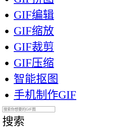
GIF编辑
GIF缩放
GIF裁剪
GIF压缩
智能抠图
手机制作GIF
搜索