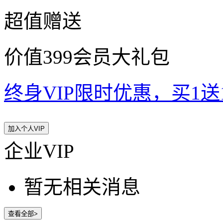
超值赠送
价值399会员大礼包
终身VIP限时优惠，买1送10
加入个人VIP
企业VIP
暂无相关消息
查看全部>