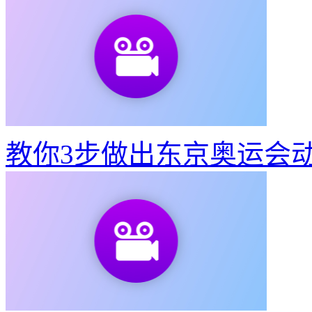
教你3步做出东京奥运会