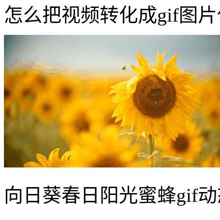
怎么把视频转化成gif图
向日葵春日阳光蜜蜂gif