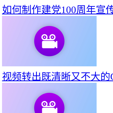
如何制作建党100周年宣
视频转出既清晰又不大的G