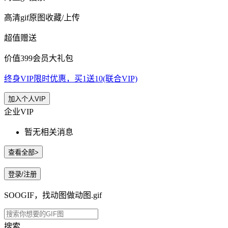
高清gif原图收藏/上传
超值赠送
价值399会员大礼包
终身VIP限时优惠，买1送10(联合VIP)
加入个人VIP
企业VIP
暂无相关消息
查看全部>
登录/注册
SOOGIF，找动图做动图.gif
搜索