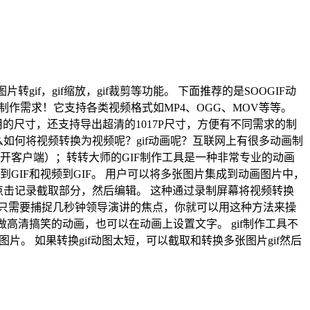
片转gif，gif缩放，gif裁剪等功能。 下面推荐的是SOOGIF动
制作需求！它支持各类视频格式如MP4、OGG、MOV等等。
尺寸，还支持导出超清的1017P尺寸，方便有不同需求的制
么如何将视频转换为视频呢？gif动画呢？互联网上有很多动画制
开客户端）；转转大师的GIF制作工具是一种非常专业的动画
GIF和视频到GIF。 用户可以将多张图片集成到动画图片中，
 点击记录截取部分，然后编辑。 这种通过录制屏幕将视频转换
只需要捕捉几秒钟领导演讲的焦点，你就可以用这种方法来操
高清搞笑的动画，也可以在动画上设置文字。 gif制作工具不
片。 如果转换gif动图太短，可以截取和转换多张图片gif然后