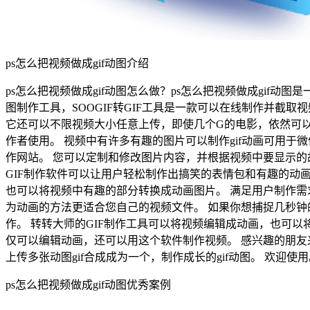
ps怎么把视频做成gif动图介绍
ps怎么把视频做成gif动图怎么做？ps怎么把视频做成gif动图是一款
图制作工具，SOOGIF转GIF工具是一款可以在线制作并截
它还可以不限视频大小任意上传，即使几个G的电影，依然可以
作者使用。 视频中有许多有趣的图片可以制作gif动画可用于
作网站。 您可以定制和修改图片内容，并根据视频中要显示的
GIF制作软件可以让用户轻松制作出搞笑的表情包和有趣的动画
也可以将视频中有趣的部分转换成动画图片。 满足用户制作需求
为动画的方法更适合您自己的视频文件。 如果你想捕捉几秒
作。 转转大师的GIF制作工具可以将视频编辑成动画，也可以
仅可以编辑动画，还可以用这个软件制作视频。 感兴趣的朋友来这
上传多张动图gif合成成为一个，制作成长的gif动图。 欢迎使
ps怎么把视频做成gif动图优秀案例