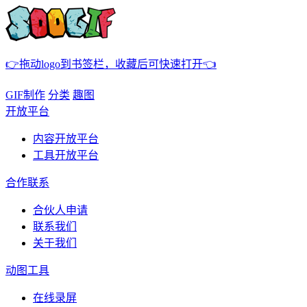
👉拖动logo到书签栏，收藏后可快速打开👈
GIF制作
分类
趣图
开放平台
内容开放平台
工具开放平台
合作联系
合伙人申请
联系我们
关于我们
动图工具
在线录屏