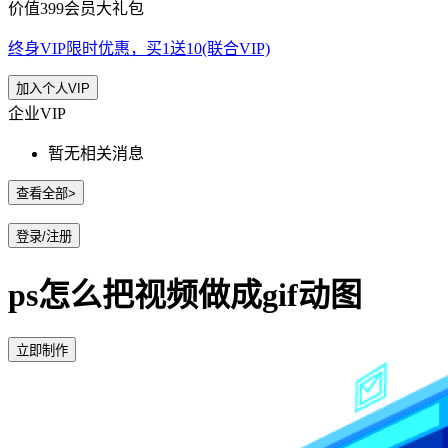
价值399会员大礼包
终身VIP限时优惠，买1送10(联合VIP)
加入个人VIP
企业VIP
暂无相关消息
查看全部>
登录/注册
ps怎么把视频做成gif动图
立即制作