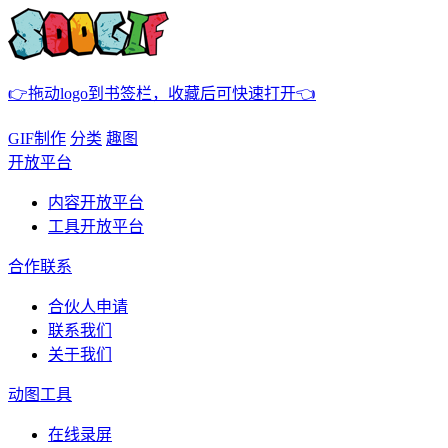
👉拖动logo到书签栏，收藏后可快速打开👈
GIF制作
分类
趣图
开放平台
内容开放平台
工具开放平台
合作联系
合伙人申请
联系我们
关于我们
动图工具
在线录屏