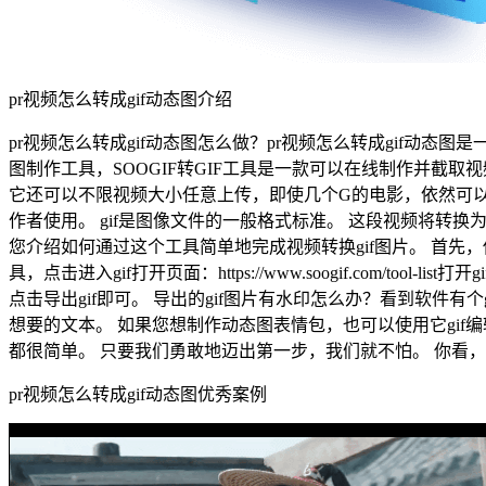
pr视频怎么转成gif动态图介绍
pr视频怎么转成gif动态图怎么做？pr视频怎么转成gif动态图是一款
图制作工具，SOOGIF转GIF工具是一款可以在线制作并截
它还可以不限视频大小任意上传，即使几个G的电影，依然可以
作者使用。 gif是图像文件的一般格式标准。 这段视频将转换为
您介绍如何通过这个工具简单地完成视频转换gif图片。 首先
具，点击进入gif打开页面：https://www.soogif.com
点击导出gif即可。 导出的gif图片有水印怎么办？看到软件有
想要的文本。 如果您想制作动态图表情包，也可以使用它gif编
都很简单。 只要我们勇敢地迈出第一步，我们就不怕。 你看，
pr视频怎么转成gif动态图优秀案例