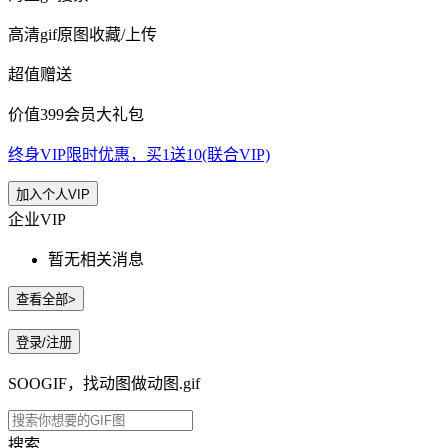
高清gif原图收藏/上传
超值赠送
价值399会员大礼包
终身VIP限时优惠，买1送10(联合VIP)
加入个人VIP
企业VIP
暂无相关消息
查看全部>
登录/注册
SOOGIF，找动图做动图.gif
搜索