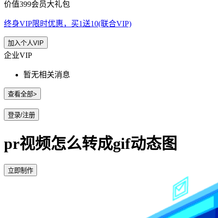
价值399会员大礼包
终身VIP限时优惠，买1送10(联合VIP)
加入个人VIP
企业VIP
暂无相关消息
查看全部>
登录/注册
pr视频怎么转成gif动态图
立即制作