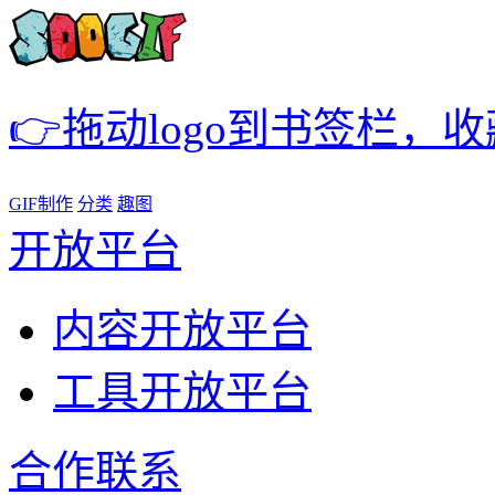
👉拖动logo到书签栏，
GIF制作
分类
趣图
开放平台
内容开放平台
工具开放平台
合作联系