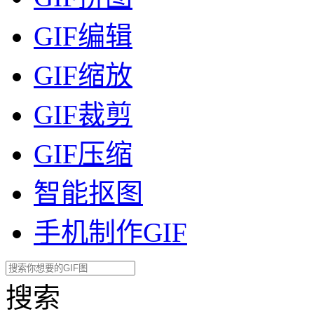
GIF编辑
GIF缩放
GIF裁剪
GIF压缩
智能抠图
手机制作GIF
搜索