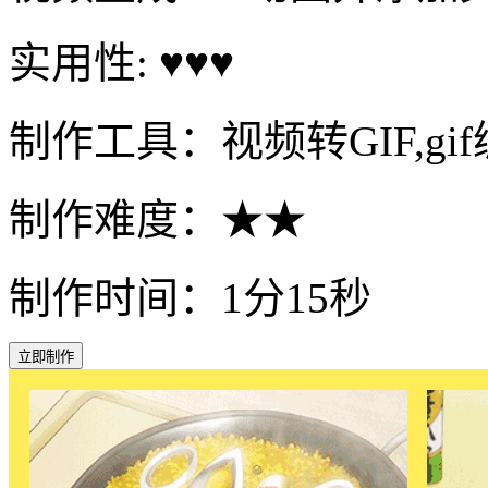
实用性: ♥♥♥
制作工具：视频转GIF,gi
制作难度：★★
制作时间：1分15秒
立即制作