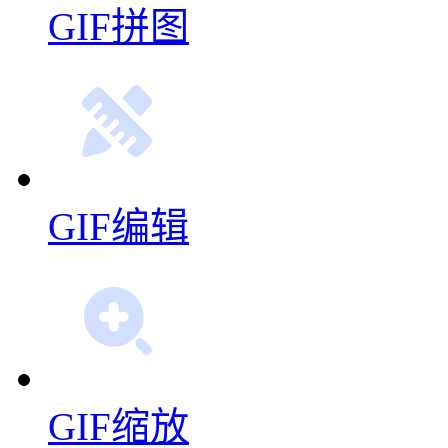
GIF拼图
GIF编辑
GIF缩放