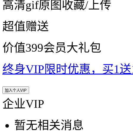
高清gif原图收藏/上传
超值赠送
价值399会员大礼包
终身VIP限时优惠，买1送10
加入个人VIP
企业VIP
暂无相关消息