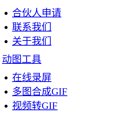
合伙人申请
联系我们
关于我们
动图工具
在线录屏
多图合成GIF
视频转GIF