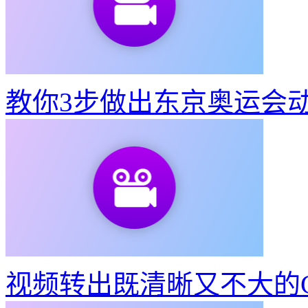
教你3步做出东京奥运会
视频转出既清晰又不大的G