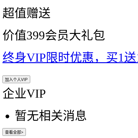
超值赠送
价值399会员大礼包
终身VIP限时优惠，买1送10
加入个人VIP
企业VIP
暂无相关消息
查看全部>