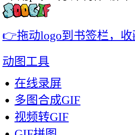
👉拖动logo到书签栏，
动图工具
在线录屏
多图合成GIF
视频转GIF
GIF拼图