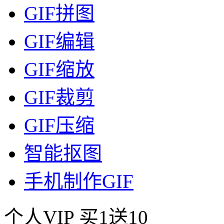
GIF拼图
GIF编辑
GIF缩放
GIF裁剪
GIF压缩
智能抠图
手机制作GIF
个人VIP
买1送10