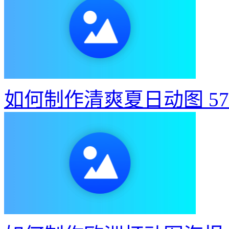
如何制作清爽夏日动图
5