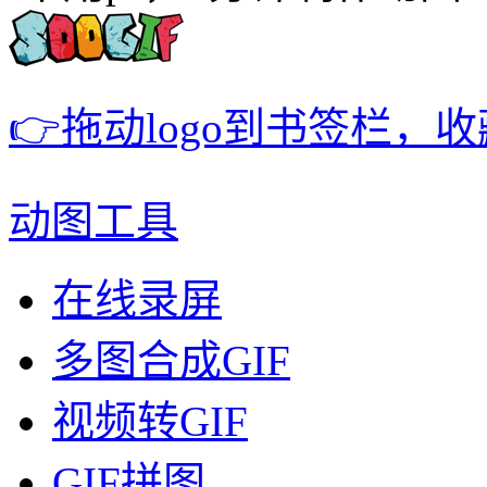
👉拖动logo到书签栏，
动图工具
在线录屏
多图合成GIF
视频转GIF
GIF拼图