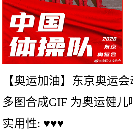
【奥运加油】东京奥运会
多图合成GIF 为奥运健
实用性: ♥♥♥