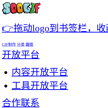
👉拖动logo到书签栏，
GIF制作
分类
趣图
开放平台
内容开放平台
工具开放平台
合作联系