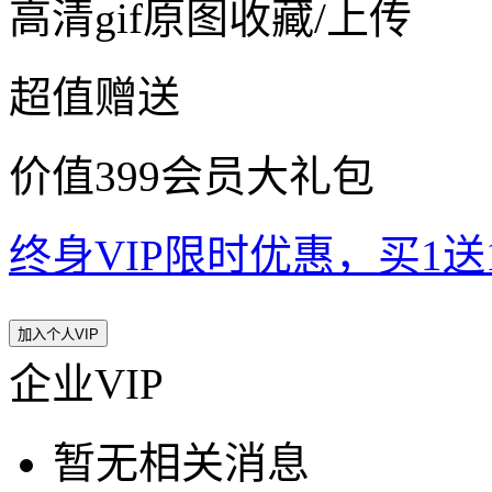
高清gif原图收藏/上传
超值赠送
价值399会员大礼包
终身VIP限时优惠，买1送10
加入个人VIP
企业VIP
暂无相关消息