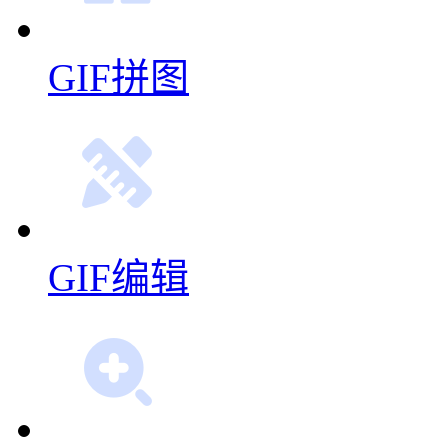
GIF拼图
GIF编辑