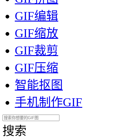
GIF编辑
GIF缩放
GIF裁剪
GIF压缩
智能抠图
手机制作GIF
搜索