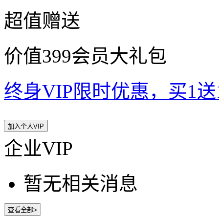
超值赠送
价值399会员大礼包
终身VIP限时优惠，买1送10
加入个人VIP
企业VIP
暂无相关消息
查看全部>