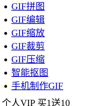
GIF拼图
GIF编辑
GIF缩放
GIF裁剪
GIF压缩
智能抠图
手机制作GIF
个人VIP
买1送10