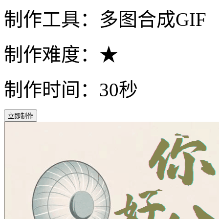
制作工具：多图合成GIF
制作难度：★
制作时间：30秒
立即制作