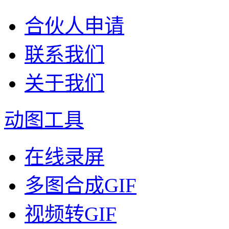
合伙人申请
联系我们
关于我们
动图工具
在线录屏
多图合成GIF
视频转GIF