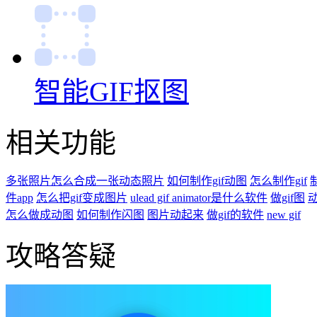
智能GIF抠图
相关功能
多张照片怎么合成一张动态照片
如何制作gif动图
怎么制作gif
件app
怎么把gif变成图片
ulead gif animator是什么软件
做gif图
动
怎么做成动图
如何制作闪图
图片动起来
做gif的软件
new gif
攻略答疑