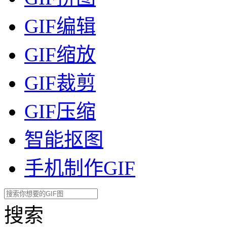
GIF编辑
GIF缩放
GIF裁剪
GIF压缩
智能抠图
手机制作GIF
搜索