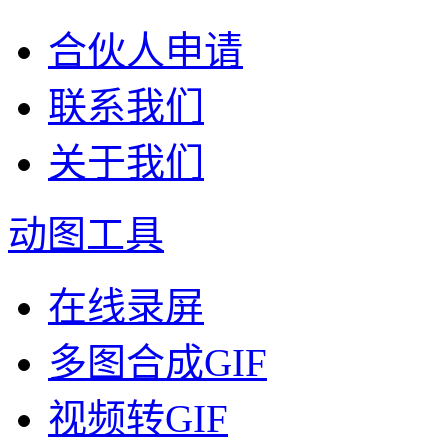
合伙人申请
联系我们
关于我们
动图工具
在线录屏
多图合成GIF
视频转GIF