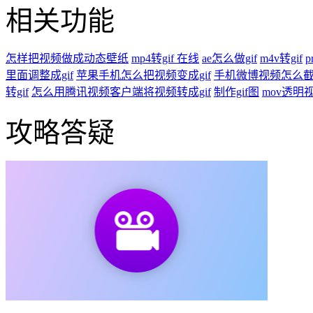
相关功能
怎样把视频做成动态壁纸
mp4转gif 在线
ae怎么做gif
m4v转gif
p
里面调整成gif
苹果手机怎么把视频变成gif
手机微博视频怎么截g
转gif
怎么用腾讯视频客户端将视频转成gif
制作gif图
mov透明视
攻略答疑