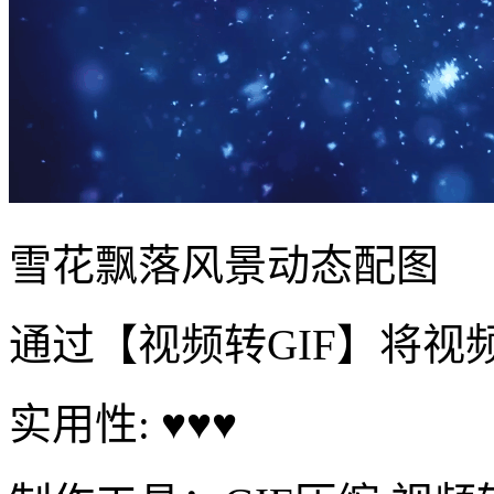
雪花飘落风景动态配图
通过【视频转GIF】将视
实用性: ♥♥♥