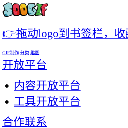
👉拖动logo到书签栏，
GIF制作
分类
趣图
开放平台
内容开放平台
工具开放平台
合作联系