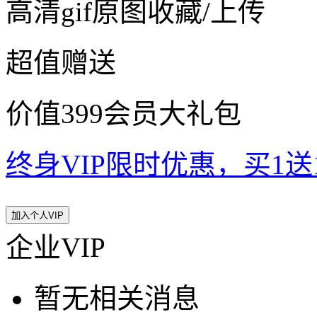
高清gif原图收藏/上传
超值赠送
价值399会员大礼包
终身VIP限时优惠，买1送10
加入个人VIP
企业VIP
暂无相关消息