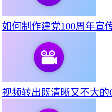
如何制作建党100周年宣
视频转出既清晰又不大的G