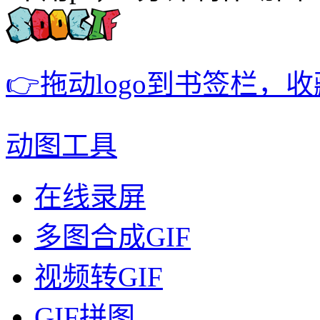
👉拖动logo到书签栏，
动图工具
在线录屏
多图合成GIF
视频转GIF
GIF拼图