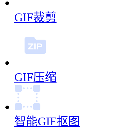
GIF裁剪
GIF压缩
智能GIF抠图