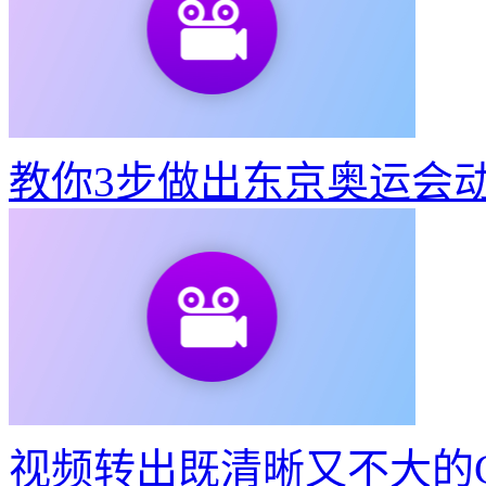
教你3步做出东京奥运会
视频转出既清晰又不大的G