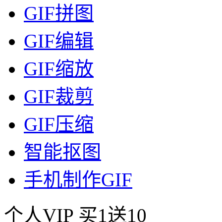
GIF拼图
GIF编辑
GIF缩放
GIF裁剪
GIF压缩
智能抠图
手机制作GIF
个人VIP
买1送10