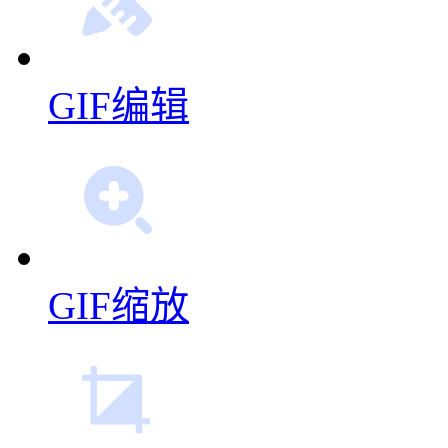
GIF编辑
GIF缩放