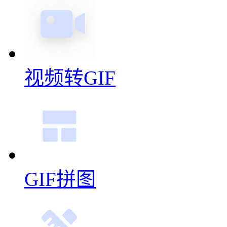
视频转GIF
GIF拼图