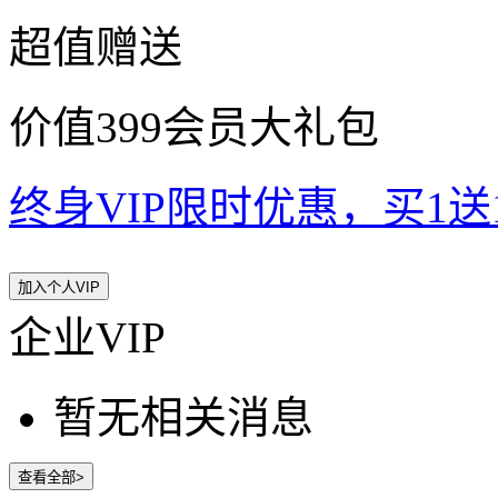
超值赠送
价值399会员大礼包
终身VIP限时优惠，买1送10
加入个人VIP
企业VIP
暂无相关消息
查看全部>