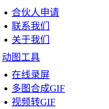
合伙人申请
联系我们
关于我们
动图工具
在线录屏
多图合成GIF
视频转GIF