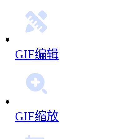
GIF编辑
GIF缩放