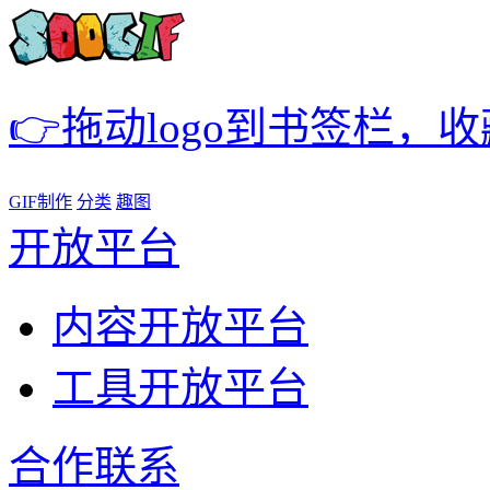
👉拖动logo到书签栏，
GIF制作
分类
趣图
开放平台
内容开放平台
工具开放平台
合作联系