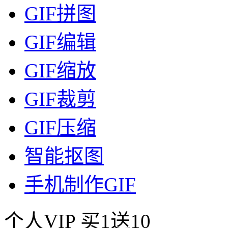
GIF拼图
GIF编辑
GIF缩放
GIF裁剪
GIF压缩
智能抠图
手机制作GIF
个人VIP
买1送10