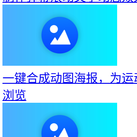
一键合成动图海报，为运
浏览