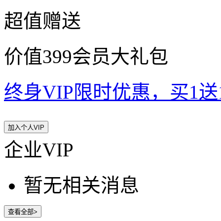
超值赠送
价值399会员大礼包
终身VIP限时优惠，买1送10
加入个人VIP
企业VIP
暂无相关消息
查看全部>