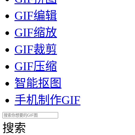
GIF编辑
GIF缩放
GIF裁剪
GIF压缩
智能抠图
手机制作GIF
搜索