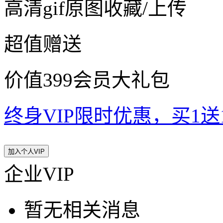
高清gif原图收藏/上传
超值赠送
价值399会员大礼包
终身VIP限时优惠，买1送10
加入个人VIP
企业VIP
暂无相关消息