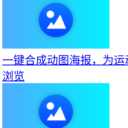
一键合成动图海报，为运
浏览