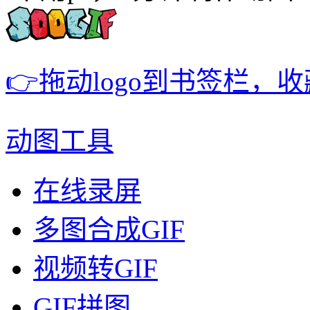
👉拖动logo到书签栏，
动图工具
在线录屏
多图合成GIF
视频转GIF
GIF拼图