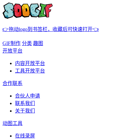
👉拖动logo到书签栏，收藏后可快速打开👈
GIF制作
分类
趣图
开放平台
内容开放平台
工具开放平台
合作联系
合伙人申请
联系我们
关于我们
动图工具
在线录屏