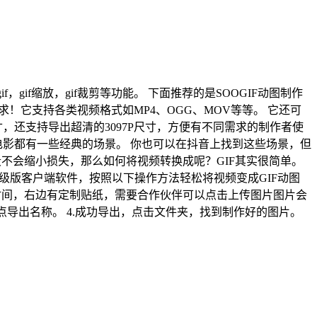
gif，gif缩放，gif裁剪等功能。 下面推荐的是SOOGIF动图制作
！它支持各类视频格式如MP4、OGG、MOV等等。 它还可
还支持导出超清的3097P尺寸，方便有不同需求的制作者使
电影都有一些经典的场景。 你也可以在抖音上找到这些场景，但
不会缩小损失，那么如何将视频转换成呢？GIF其实很简单。
IF制作高级版客户端软件，按照以下操作方法轻松将视频变成GIF动图
束时间，右边有定制贴纸，需要合作伙伴可以点击上传图片图片会
度点导出名称。
4.成功导出，点击文件夹，找到制作好的图片。