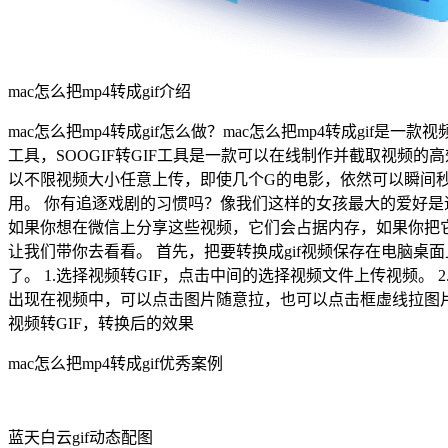
mac怎么把mp4转成gif介绍
mac怎么把mp4转成gif怎么做？mac怎么把mp4转成gif是一款视
工具，SOOGIF转GIF工具是一款可以在线制作并截取视频
以不限视频大小任意上传，即使几个G的电影，依然可以瞬间秒
用。 你有追逐戏剧的习惯吗？像我们这样的女孩最大的爱好是
如果你想在微信上分享这些视频，它们会占据内存，如果你把它
让我们带你去看看。 首先，把要转换成gif视频保存在电脑桌面上，方
了。 1.选择视频转GIF，点击中间的选择视频文件上传视频
出现在视频中，可以点击图片随意拉，也可以点击框虚线拉图片的大
视频转GIF，转换后的效果
mac怎么把mp4转成gif优秀案例