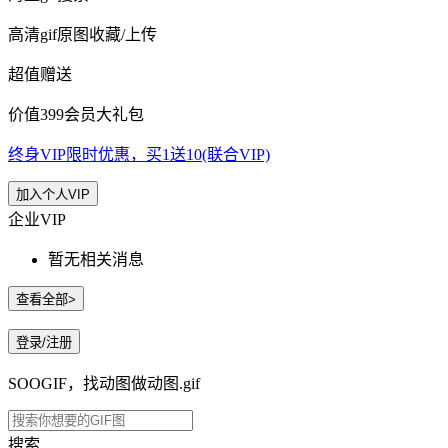
高清gif原图收藏/上传
超值赠送
价值399会员大礼包
终身VIP限时优惠，买1送10(联合VIP)
加入个人VIP
企业VIP
暂无相关消息
查看全部>
登录/注册
SOOGIF，找动图做动图.gif
搜索