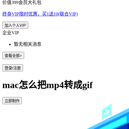
价值399会员大礼包
终身VIP限时优惠，买1送10(联合VIP)
加入个人VIP
企业VIP
暂无相关消息
查看全部>
登录/注册
mac怎么把mp4转成gif
立即制作