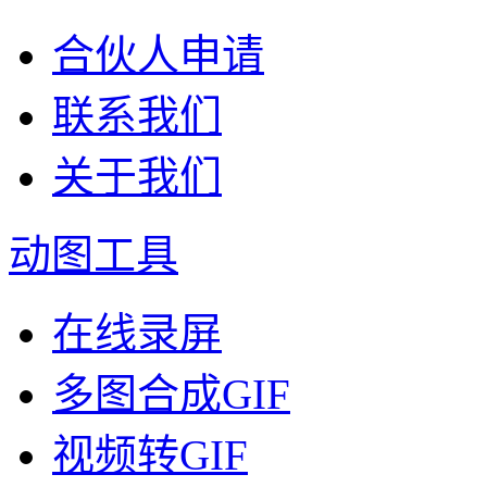
合伙人申请
联系我们
关于我们
动图工具
在线录屏
多图合成GIF
视频转GIF