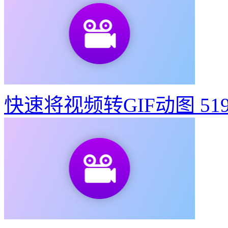
快速将视频转GIF动图
51