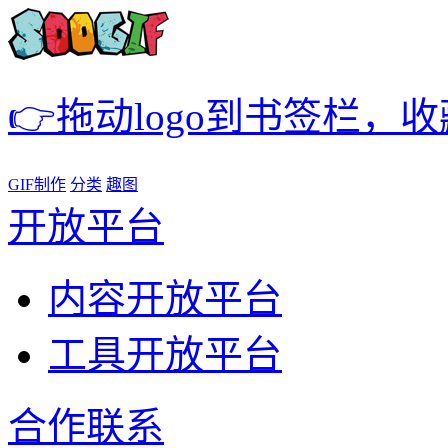
👉拖动logo到书签栏，
GIF制作
分类
趣图
开放平台
内容开放平台
工具开放平台
合作联系