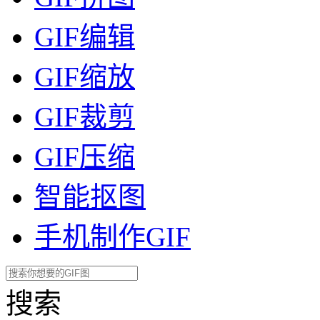
GIF编辑
GIF缩放
GIF裁剪
GIF压缩
智能抠图
手机制作GIF
搜索