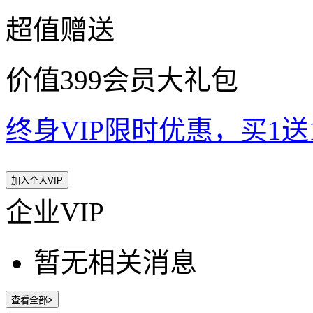
超值赠送
价值399会员大礼包
终身VIP限时优惠，买1送10
加入个人VIP
企业VIP
暂无相关消息
查看全部>