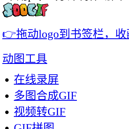
👉拖动logo到书签栏，
动图工具
在线录屏
多图合成GIF
视频转GIF
GIF拼图