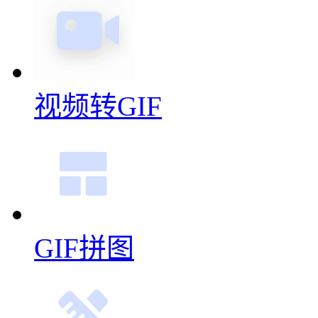
视频转GIF
GIF拼图