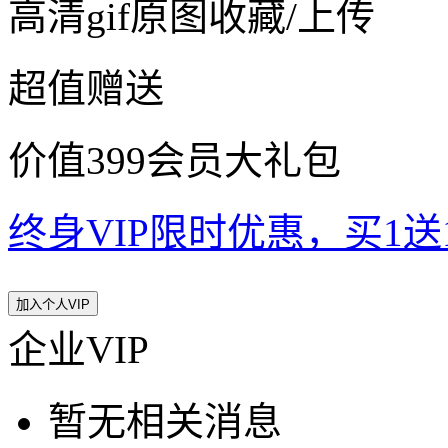
高清gif原图收藏/上传
超值赠送
价值399会员大礼包
终身VIP限时优惠，买1送10
加入个人VIP
企业VIP
暂无相关消息