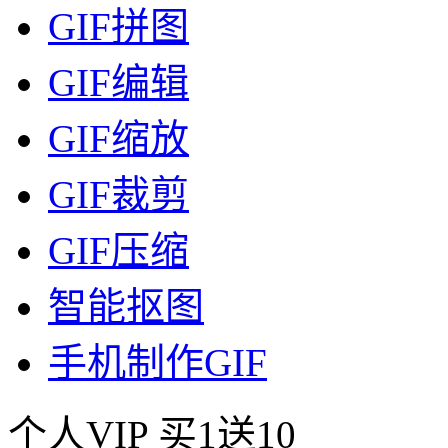
GIF拼图
GIF编辑
GIF缩放
GIF裁剪
GIF压缩
智能抠图
手机制作GIF
个人VIP
买1送10