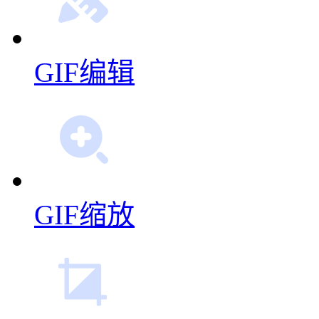
GIF编辑
GIF缩放