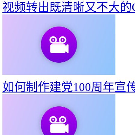
视频转出既清晰又不大的G
如何制作建党100周年宣