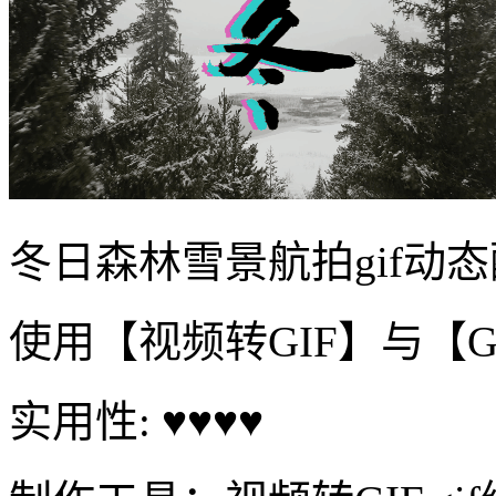
冬日森林雪景航拍gif动
使用【视频转GIF】与【
实用性: ♥♥♥♥