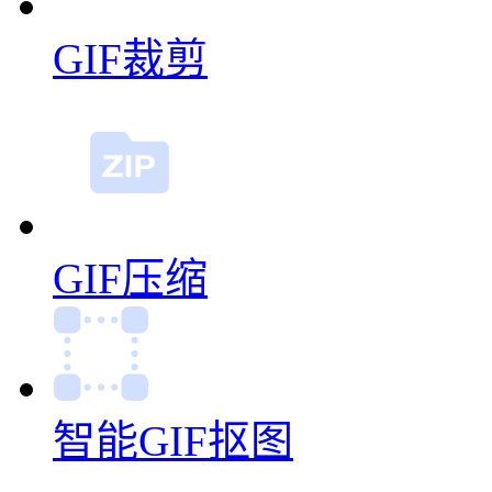
GIF裁剪
GIF压缩
智能GIF抠图