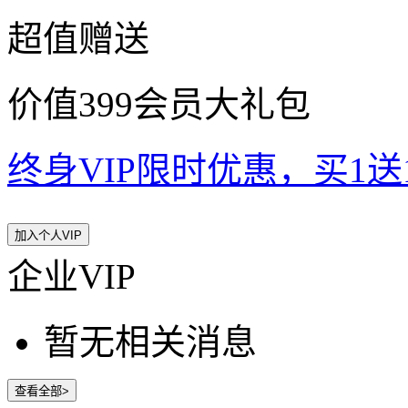
超值赠送
价值399会员大礼包
终身VIP限时优惠，买1送10
加入个人VIP
企业VIP
暂无相关消息
查看全部>