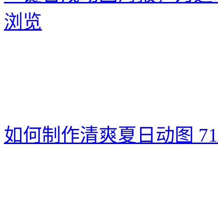
浏览
如何制作清爽夏日动图
7