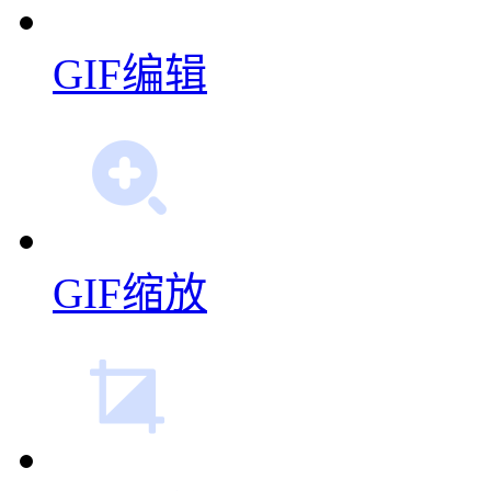
GIF编辑
GIF缩放