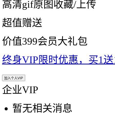
高清gif原图收藏/上传
超值赠送
价值399会员大礼包
终身VIP限时优惠，买1送10
加入个人VIP
企业VIP
暂无相关消息