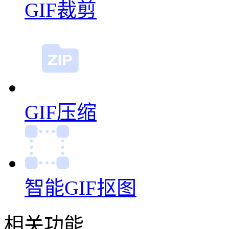
GIF裁剪
GIF压缩
智能GIF抠图
相关功能