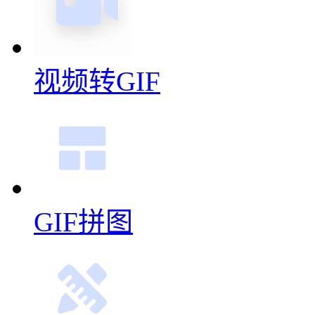
视频转GIF
GIF拼图