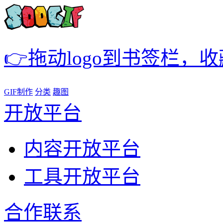
👉拖动logo到书签栏，
GIF制作
分类
趣图
开放平台
内容开放平台
工具开放平台
合作联系