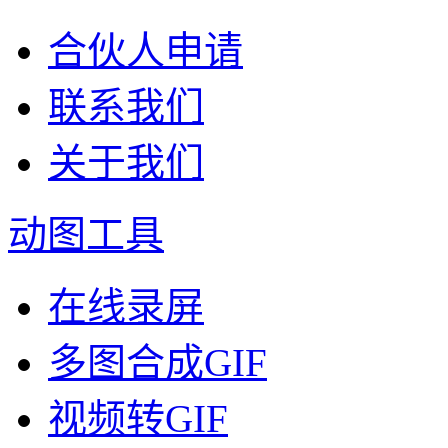
合伙人申请
联系我们
关于我们
动图工具
在线录屏
多图合成GIF
视频转GIF