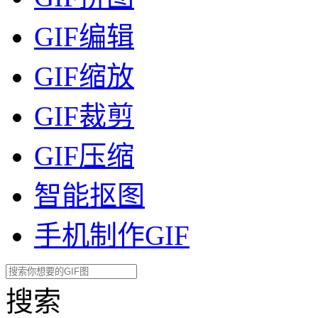
GIF编辑
GIF缩放
GIF裁剪
GIF压缩
智能抠图
手机制作GIF
搜索