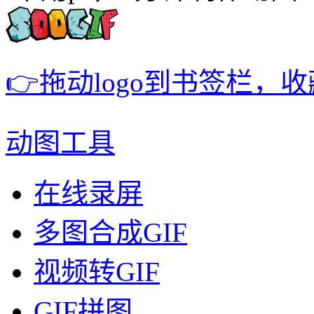
👉拖动logo到书签栏，
动图工具
在线录屏
多图合成GIF
视频转GIF
GIF拼图