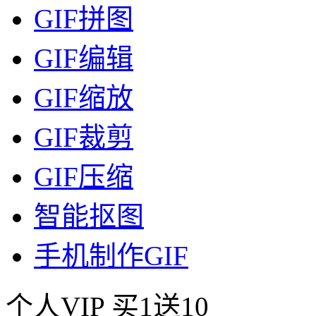
GIF拼图
GIF编辑
GIF缩放
GIF裁剪
GIF压缩
智能抠图
手机制作GIF
个人VIP
买1送10