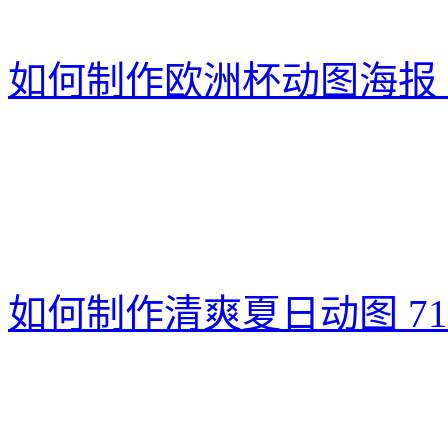
如何制作欧洲杯动图海报
如何制作清爽夏日动图
7