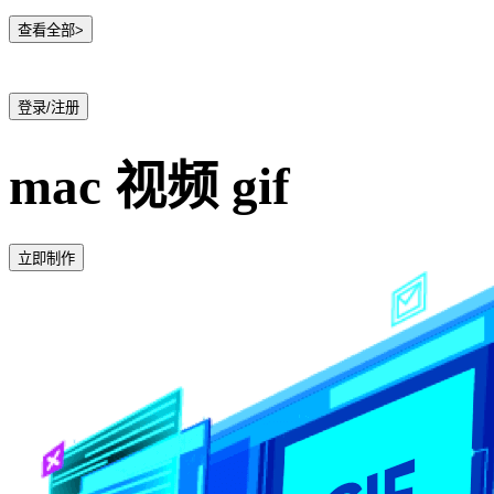
查看全部>
登录/注册
mac 视频 gif
立即制作