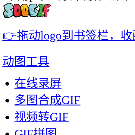
👉拖动logo到书签栏，
动图工具
在线录屏
多图合成GIF
视频转GIF
GIF拼图