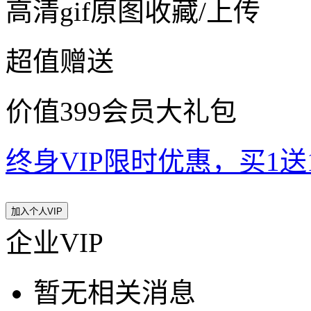
高清gif原图收藏/上传
超值赠送
价值399会员大礼包
终身VIP限时优惠，买1送10
加入个人VIP
企业VIP
暂无相关消息