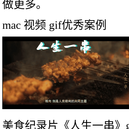
做更多。
mac 视频 gif优秀案例
美食纪录片《人生一串》g