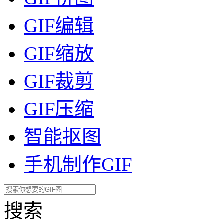
GIF编辑
GIF缩放
GIF裁剪
GIF压缩
智能抠图
手机制作GIF
搜索