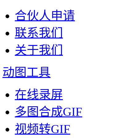
合伙人申请
联系我们
关于我们
动图工具
在线录屏
多图合成GIF
视频转GIF