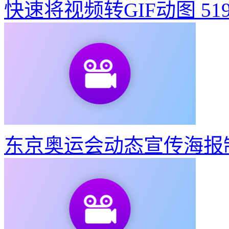
快速将视频转GIF动图
51
东京奥运会动态宣传海报