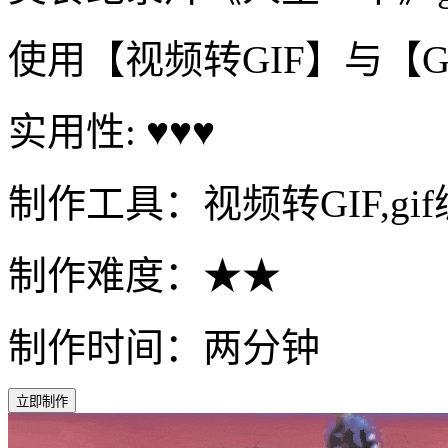
使用【视频转GIF】与【
实用性: ♥♥♥
制作工具：视频转GIF,gi
制作难度：★★
制作时间：两分钟
立即制作