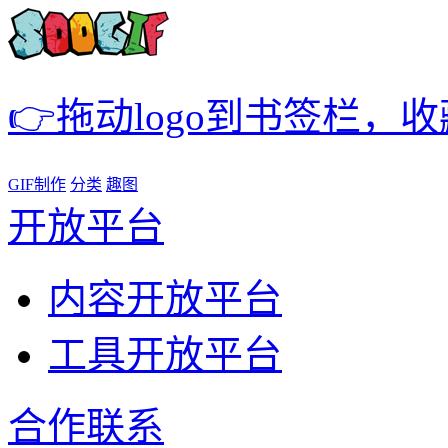
👉拖动logo到书签栏，
GIF制作
分类
趣图
开放平台
内容开放平台
工具开放平台
合作联系