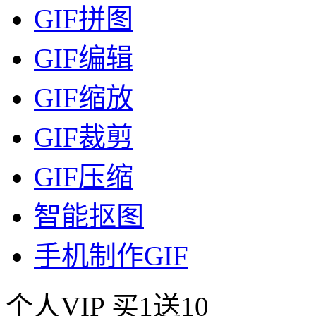
GIF拼图
GIF编辑
GIF缩放
GIF裁剪
GIF压缩
智能抠图
手机制作GIF
个人VIP
买1送10