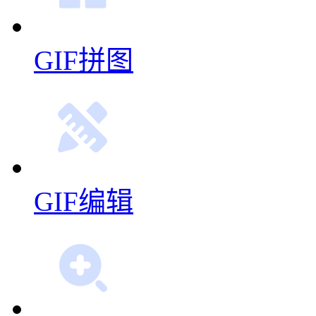
GIF拼图
GIF编辑