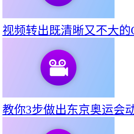
视频转出既清晰又不大的G
教你3步做出东京奥运会