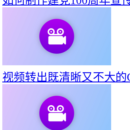
如何制作建党100周年宣
视频转出既清晰又不大的G