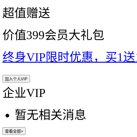
超值赠送
价值399会员大礼包
终身VIP限时优惠，买1送10
加入个人VIP
企业VIP
暂无相关消息
查看全部>