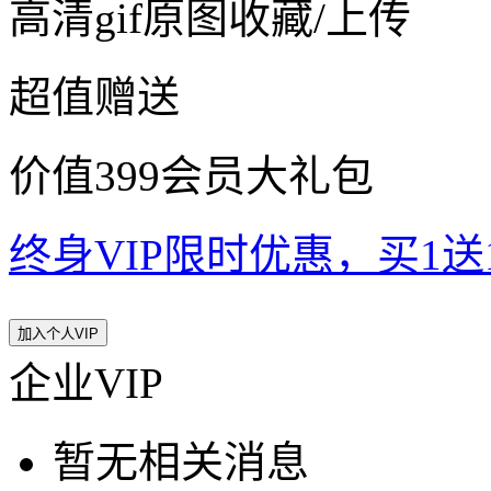
高清gif原图收藏/上传
超值赠送
价值399会员大礼包
终身VIP限时优惠，买1送10
加入个人VIP
企业VIP
暂无相关消息