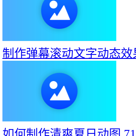
制作弹幕滚动文字动态效
如何制作清爽夏日动图
7