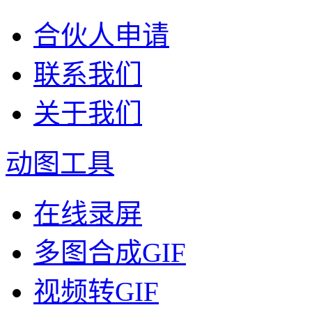
合伙人申请
联系我们
关于我们
动图工具
在线录屏
多图合成GIF
视频转GIF