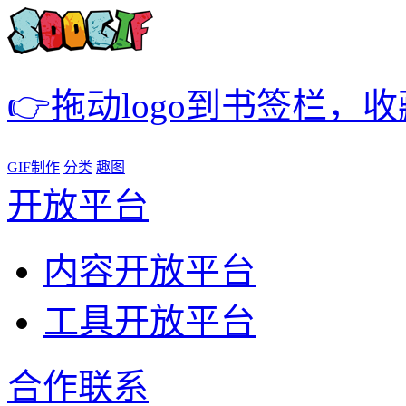
👉拖动logo到书签栏，
GIF制作
分类
趣图
开放平台
内容开放平台
工具开放平台
合作联系