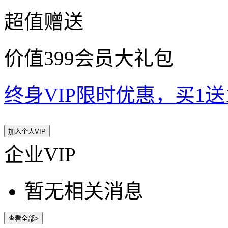
超值赠送
价值399会员大礼包
终身VIP限时优惠，买1送10
加入个人VIP
企业VIP
暂无相关消息
查看全部>