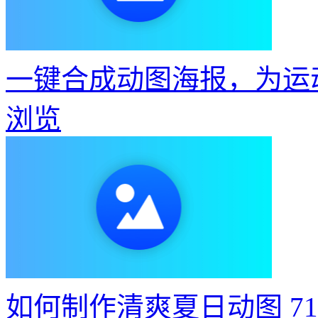
一键合成动图海报，为运
浏览
如何制作清爽夏日动图
7