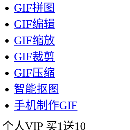
GIF拼图
GIF编辑
GIF缩放
GIF裁剪
GIF压缩
智能抠图
手机制作GIF
个人VIP
买1送10