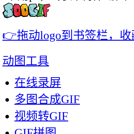
👉拖动logo到书签栏，
动图工具
在线录屏
多图合成GIF
视频转GIF
GIF拼图