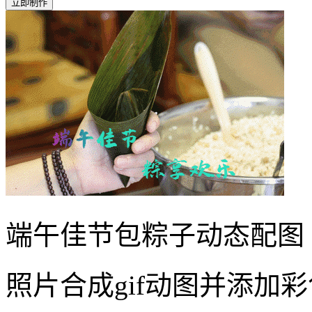
立即制作
端午佳节包粽子动态配图
照片合成gif动图并添加