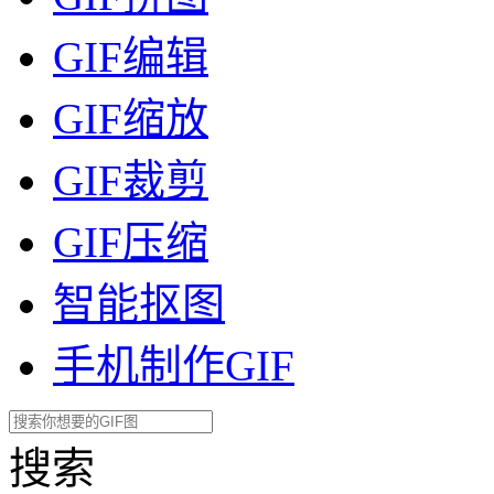
GIF编辑
GIF缩放
GIF裁剪
GIF压缩
智能抠图
手机制作GIF
搜索