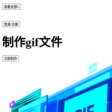
查看全部>
登录/注册
制作gif文件
立即制作