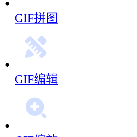
GIF拼图
GIF编辑