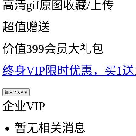
高清gif原图收藏/上传
超值赠送
价值399会员大礼包
终身VIP限时优惠，买1送10
加入个人VIP
企业VIP
暂无相关消息