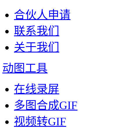
合伙人申请
联系我们
关于我们
动图工具
在线录屏
多图合成GIF
视频转GIF