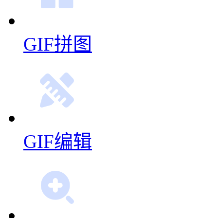
GIF拼图
GIF编辑