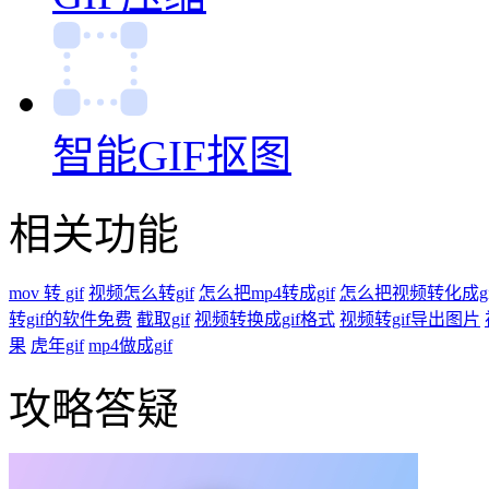
智能GIF抠图
相关功能
mov 转 gif
视频怎么转gif
怎么把mp4转成gif
怎么把视频转化成gi
转gif的软件免费
截取gif
视频转换成gif格式
视频转gif导出图片
果
虎年gif
mp4做成gif
攻略答疑