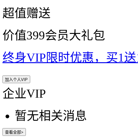
超值赠送
价值399会员大礼包
终身VIP限时优惠，买1送10
加入个人VIP
企业VIP
暂无相关消息
查看全部>