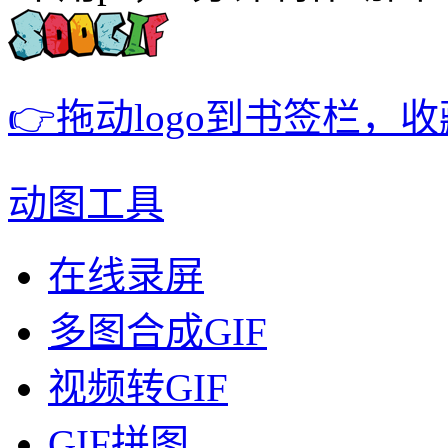
👉拖动logo到书签栏，
动图工具
在线录屏
多图合成GIF
视频转GIF
GIF拼图