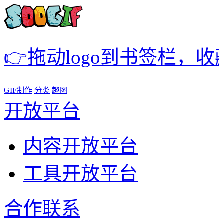
👉拖动logo到书签栏，
GIF制作
分类
趣图
开放平台
内容开放平台
工具开放平台
合作联系