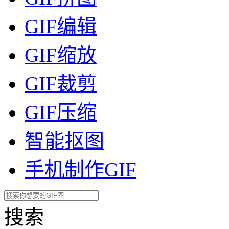
GIF编辑
GIF缩放
GIF裁剪
GIF压缩
智能抠图
手机制作GIF
搜索