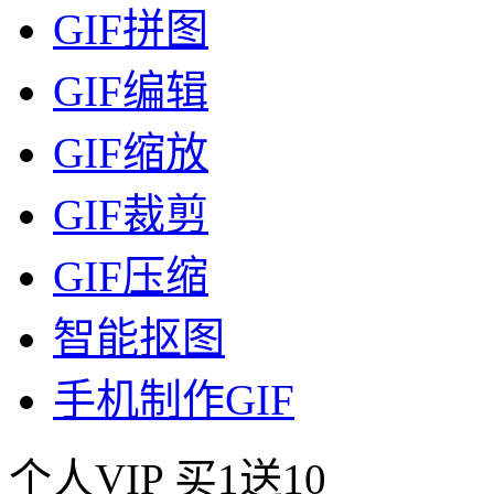
GIF拼图
GIF编辑
GIF缩放
GIF裁剪
GIF压缩
智能抠图
手机制作GIF
个人VIP
买1送10