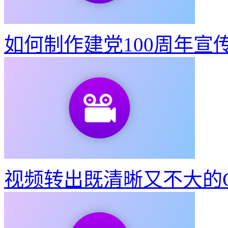
如何制作建党100周年宣
视频转出既清晰又不大的G