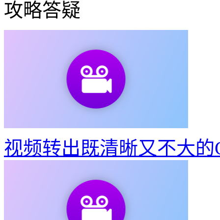
视频转出既清晰又不大的G
如何制作建党100周年宣