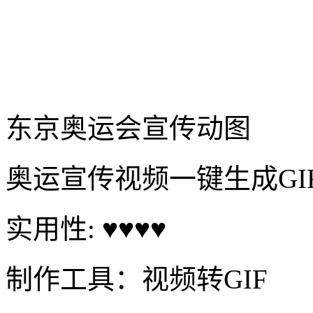
东京奥运会宣传动图
奥运宣传视频一键生成GI
实用性: ♥♥♥♥
制作工具：视频转GIF
制作难度：★★
制作时间：24秒