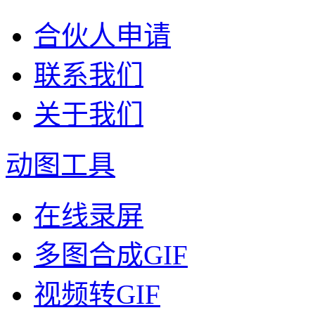
合伙人申请
联系我们
关于我们
动图工具
在线录屏
多图合成GIF
视频转GIF