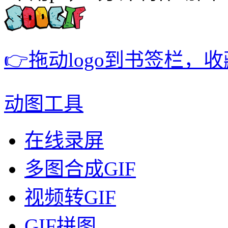
👉拖动logo到书签栏，
动图工具
在线录屏
多图合成GIF
视频转GIF
GIF拼图