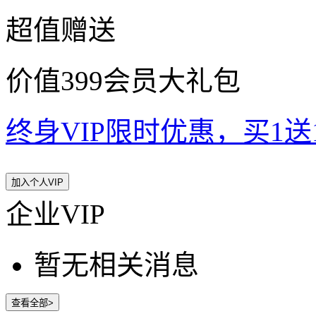
超值赠送
价值399会员大礼包
终身VIP限时优惠，买1送10
加入个人VIP
企业VIP
暂无相关消息
查看全部>