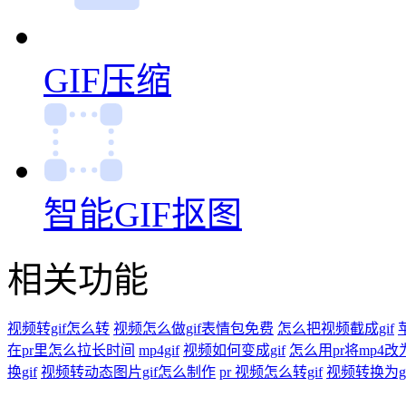
智能GIF抠图
相关功能
视频转gif怎么转
视频怎么做gif表情包免费
怎么把视频截成gif
在pr里怎么拉长时间
mp4gif
视频如何变成gif
怎么用pr将mp4改为
换gif
视频转动态图片gif怎么制作
pr 视频怎么转gif
视频转换为gi
攻略答疑