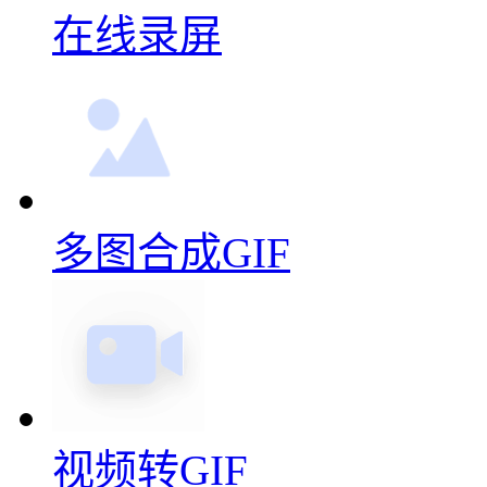
多图合成GIF
视频转GIF