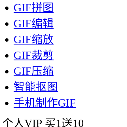
GIF拼图
GIF编辑
GIF缩放
GIF裁剪
GIF压缩
智能抠图
手机制作GIF
个人VIP
买1送10