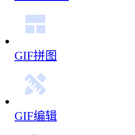
GIF拼图
GIF编辑