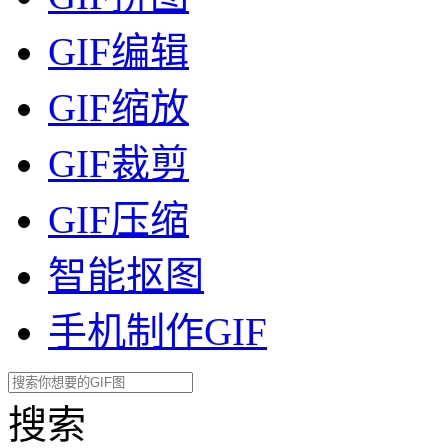
GIF编辑
GIF缩放
GIF裁剪
GIF压缩
智能抠图
手机制作GIF
搜索