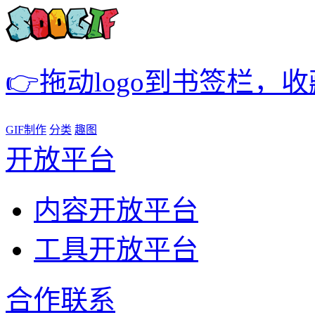
👉拖动logo到书签栏，
GIF制作
分类
趣图
开放平台
内容开放平台
工具开放平台
合作联系