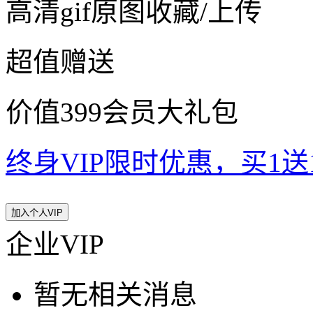
高清gif原图收藏/上传
超值赠送
价值399会员大礼包
终身VIP限时优惠，买1送10
加入个人VIP
企业VIP
暂无相关消息