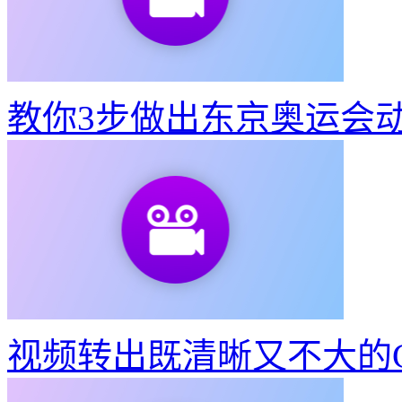
教你3步做出东京奥运会
视频转出既清晰又不大的G