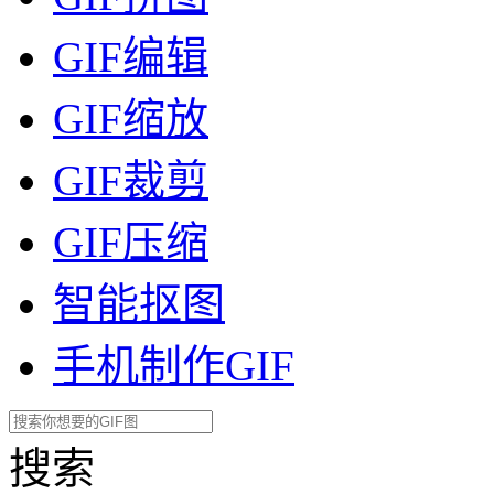
GIF编辑
GIF缩放
GIF裁剪
GIF压缩
智能抠图
手机制作GIF
搜索