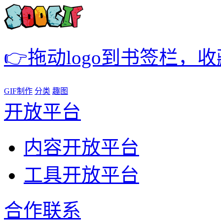
👉拖动logo到书签栏，
GIF制作
分类
趣图
开放平台
内容开放平台
工具开放平台
合作联系