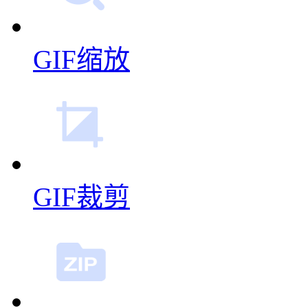
GIF缩放
GIF裁剪