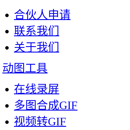
合伙人申请
联系我们
关于我们
动图工具
在线录屏
多图合成GIF
视频转GIF