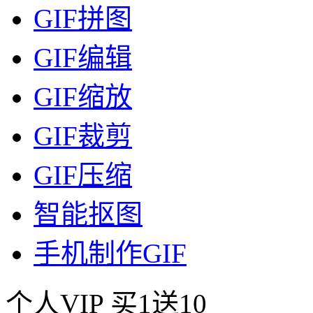
GIF拼图
GIF编辑
GIF缩放
GIF裁剪
GIF压缩
智能抠图
手机制作GIF
个人VIP
买1送10