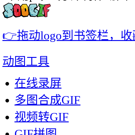
👉拖动logo到书签栏，
动图工具
在线录屏
多图合成GIF
视频转GIF
GIF拼图