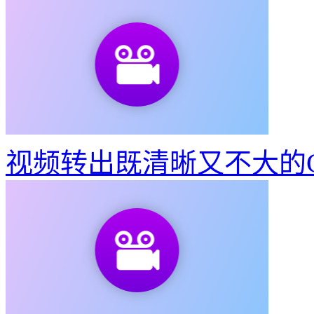
视频转出既清晰又不大的G