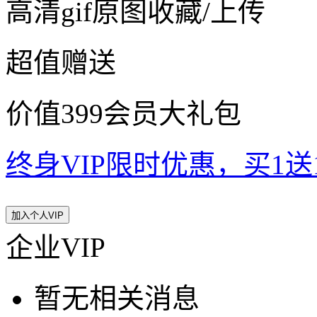
高清gif原图收藏/上传
超值赠送
价值399会员大礼包
终身VIP限时优惠，买1送10
加入个人VIP
企业VIP
暂无相关消息