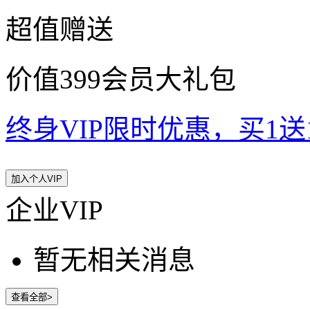
超值赠送
价值399会员大礼包
终身VIP限时优惠，买1送10
加入个人VIP
企业VIP
暂无相关消息
查看全部>