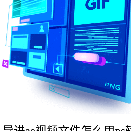
导进ae视频文件怎么用ps转