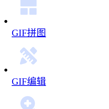
GIF拼图
GIF编辑