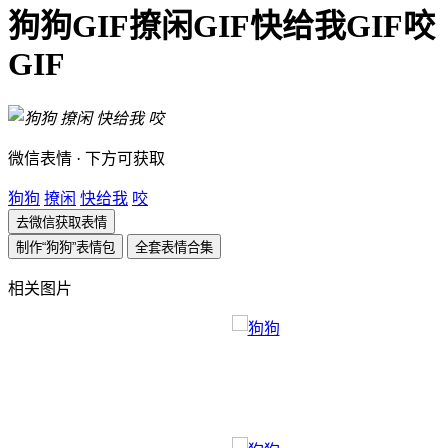
狗狗GIF撩闲GIF快给我GIF咬
GIF
微信表情 · 下方可获取
狗狗
撩闲
快给我
咬
去微信获取表情
制作“狗狗”表情包
全套表情合集
相关图片