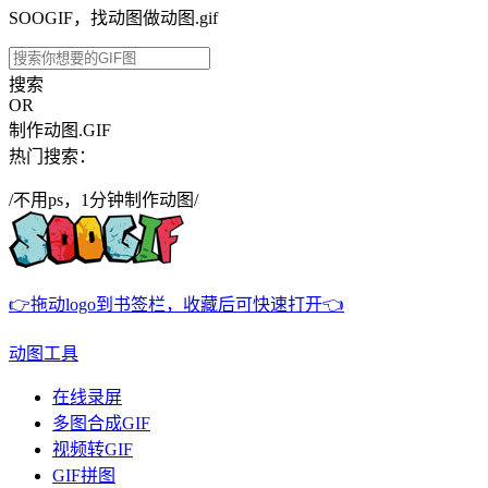
SOOGIF，找动图做动图.gif
搜索
OR
制作动图.GIF
热门搜索：
/不用ps，1分钟制作动图/
👉拖动logo到书签栏，收藏后可快速打开👈
动图工具
在线录屏
多图合成GIF
视频转GIF
GIF拼图