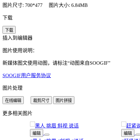
图片尺寸: 700*477
图片大小: 6.84MB
下载
下载
插入到编辑器
图片使用说明：
新媒体图文使用动图，请标注“
动图来自SOOGIF
”
SOOGIF用户服务协议
图片处理
在线编辑
裁剪尺寸
图片拼接
更多相关图片
编辑
编辑