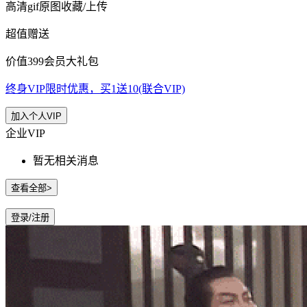
高清gif原图收藏/上传
超值赠送
价值399会员大礼包
终身VIP限时优惠，买1送10(联合VIP)
加入个人VIP
企业VIP
暂无相关消息
查看全部>
登录/注册