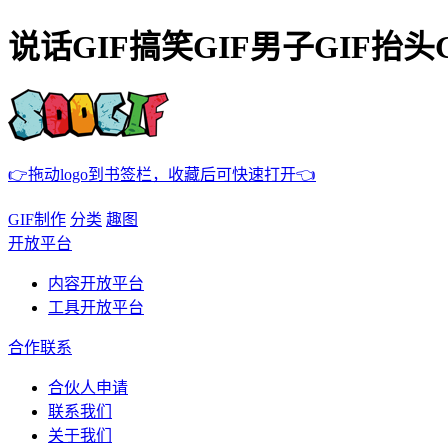
说话GIF搞笑GIF男子GIF抬
👉拖动logo到书签栏，收藏后可快速打开👈
GIF制作
分类
趣图
开放平台
内容开放平台
工具开放平台
合作联系
合伙人申请
联系我们
关于我们