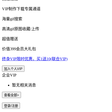
VIP制作下载专属通道
海量gif搜索
高清gif原图收藏/上传
超值赠送
价值399会员大礼包
终身VIP限时优惠，买1送10(联合VIP)
加入个人VIP
企业VIP
暂无相关消息
查看全部>
登录/注册