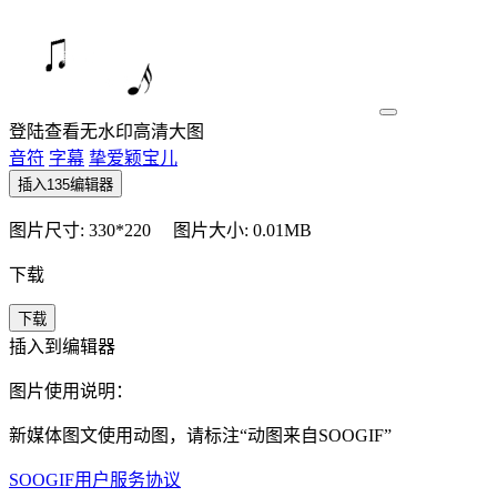
登陆查看无水印高清大图
音符
字幕
挚爱颖宝儿
插入135编辑器
图片尺寸: 330*220
图片大小: 0.01MB
下载
下载
插入到编辑器
图片使用说明：
新媒体图文使用动图，请标注“
动图来自SOOGIF
”
SOOGIF用户服务协议