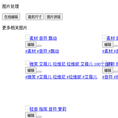
图片处理
在线编辑
裁剪尺寸
图片拼接
更多相关图片
编辑
编辑
#素材
#音符
#飘动
#素材
#
编辑
编辑
#微笑
#艾薇儿·拉维尼
#拉维妮
#艾薇儿
#音符
#
编辑