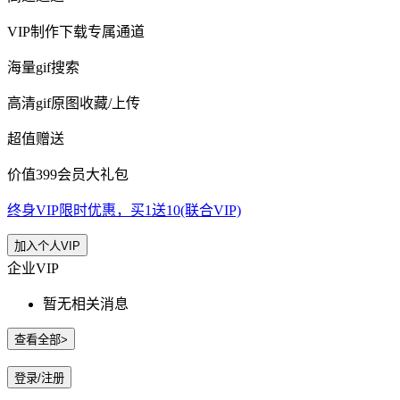
VIP制作下载专属通道
海量gif搜索
高清gif原图收藏/上传
超值赠送
价值399会员大礼包
终身VIP限时优惠，买1送10(联合VIP)
加入个人VIP
企业VIP
暂无相关消息
查看全部>
登录/注册