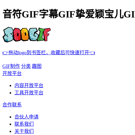
音符GIF字幕GIF挚爱颖宝儿GI
👉拖动logo到书签栏，收藏后可快速打开👈
GIF制作
分类
趣图
开放平台
内容开放平台
工具开放平台
合作联系
合伙人申请
联系我们
关于我们