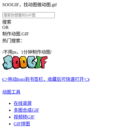
SOOGIF，找动图做动图.gif
搜索
OR
制作动图.GIF
热门搜索：
/不用ps，1分钟制作动图/
👉拖动logo到书签栏，收藏后可快速打开👈
动图工具
在线录屏
多图合成GIF
视频转GIF
GIF拼图