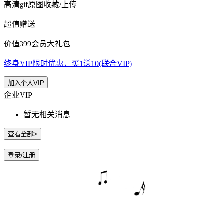
高清gif原图收藏/上传
超值赠送
价值399会员大礼包
终身VIP限时优惠，买1送10(联合VIP)
加入个人VIP
企业VIP
暂无相关消息
查看全部>
登录/注册