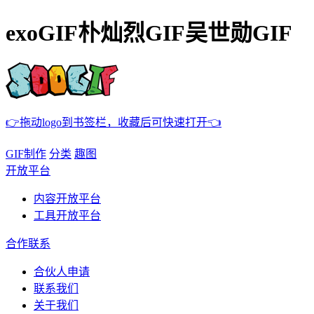
exoGIF朴灿烈GIF吴世勋GIF
👉拖动logo到书签栏，收藏后可快速打开👈
GIF制作
分类
趣图
开放平台
内容开放平台
工具开放平台
合作联系
合伙人申请
联系我们
关于我们