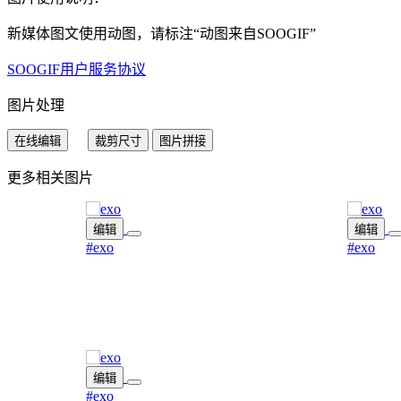
新媒体图文使用动图，请标注“
动图来自SOOGIF
”
SOOGIF用户服务协议
图片处理
在线编辑
裁剪尺寸
图片拼接
更多相关图片
编辑
编辑
#exo
#exo
编辑
#exo