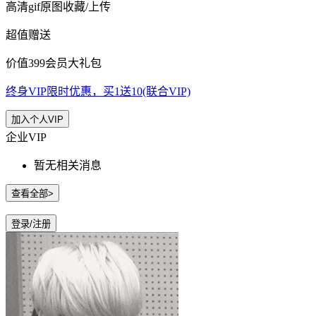
高清gif原图收藏/上传
超值赠送
价值399会员大礼包
终身VIP限时优惠，买1送10(联合VIP)
加入个人VIP
企业VIP
暂无相关消息
查看全部>
登录/注册