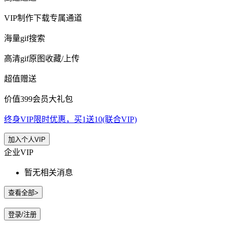
VIP制作下载专属通道
海量gif搜索
高清gif原图收藏/上传
超值赠送
价值399会员大礼包
终身VIP限时优惠，买1送10(联合VIP)
加入个人VIP
企业VIP
暂无相关消息
查看全部>
登录/注册