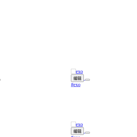
编辑
#exo
编辑