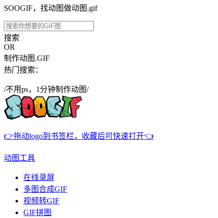
SOOGIF，找动图做动图.gif
搜索
OR
制作动图.GIF
热门搜索：
/不用ps，1分钟制作动图/
👉拖动logo到书签栏，收藏后可快速打开👈
动图工具
在线录屏
多图合成GIF
视频转GIF
GIF拼图