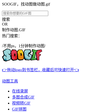
SOOGIF，找动图做动图.gif
搜索
OR
制作动图.GIF
热门搜索：
/不用ps，1分钟制作动图/
👉拖动logo到书签栏，收藏后可快速打开👈
动图工具
在线录屏
多图合成GIF
视频转GIF
GIF拼图