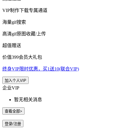
VIP制作下载专属通道
海量gif搜索
高清gif原图收藏/上传
超值赠送
价值399会员大礼包
终身VIP限时优惠，买1送10(联合VIP)
加入个人VIP
企业VIP
暂无相关消息
查看全部>
登录/注册