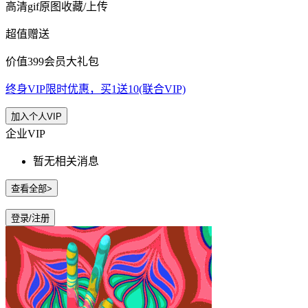
高清gif原图收藏/上传
超值赠送
价值399会员大礼包
终身VIP限时优惠，买1送10(联合VIP)
加入个人VIP
企业VIP
暂无相关消息
查看全部>
登录/注册