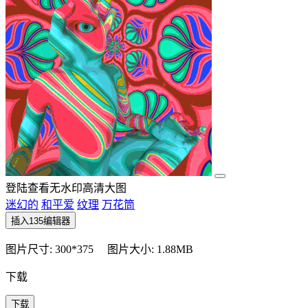
登陆查看无水印高清大图
迷幻的
和平爱
纹理
万花筒
插入135编辑器
图片尺寸: 300*375
图片大小: 1.88MB
下载
下载