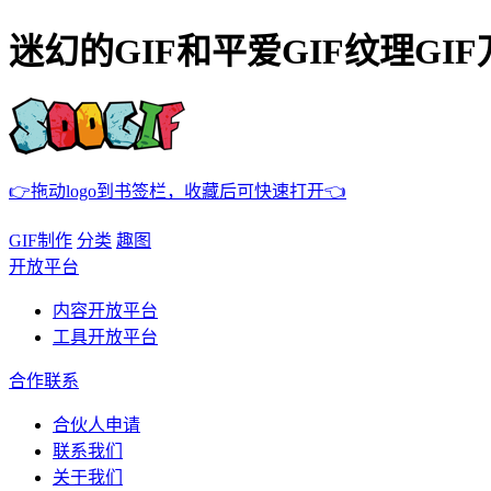
迷幻的GIF和平爱GIF纹理GIF
👉拖动logo到书签栏，收藏后可快速打开👈
GIF制作
分类
趣图
开放平台
内容开放平台
工具开放平台
合作联系
合伙人申请
联系我们
关于我们