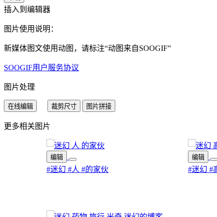
插入到编辑器
图片使用说明：
新媒体图文使用动图，请标注“
动图来自SOOGIF
”
SOOGIF用户服务协议
图片处理
在线编辑
裁剪尺寸
图片拼接
更多相关图片
编辑
编辑
#迷幻
#人
#的家伙
#迷幻
#