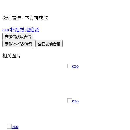
微信表情 · 下方可获取
exo
朴灿烈
边伯贤
去微信获取表情
制作“exo”表情包
全套表情合集
相关图片