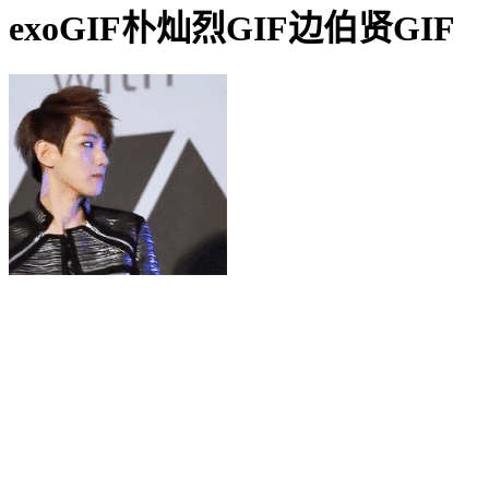
exoGIF朴灿烈GIF边伯贤GIF