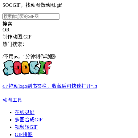
SOOGIF，找动图做动图.gif
搜索
OR
制作动图.GIF
热门搜索：
/不用ps，1分钟制作动图/
👉拖动logo到书签栏，收藏后可快速打开👈
动图工具
在线录屏
多图合成GIF
视频转GIF
GIF拼图