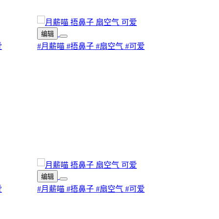
编辑
爱
#月薪喵
#捂鼻子
#扇空气
#可爱
编辑
爱
#月薪喵
#捂鼻子
#扇空气
#可爱