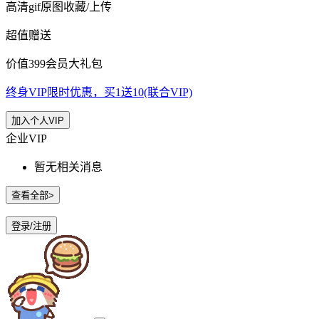
高清gif原图收藏/上传
超值赠送
价值399会员大礼包
终身VIP限时优惠，买1送10(联合VIP)
加入个人VIP
企业VIP
暂无相关消息
查看全部>
登录/注册