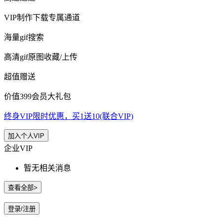
VIP制作下载专属通道
海量gif搜索
高清gif原图收藏/上传
超值赠送
价值399会员大礼包
终身VIP限时优惠，买1送10(联合VIP)
加入个人VIP
企业VIP
暂无相关消息
查看全部>
登录/注册