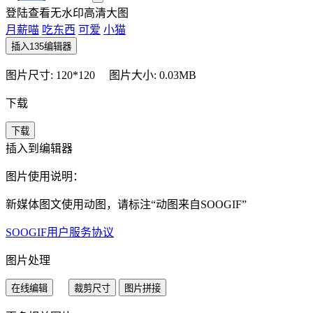
登陆查看无水印高清大图
月薪喵
吃东西
可爱
小猫
插入135编辑器
图片尺寸: 120*120
图片大小: 0.03MB
下载
下载
插入到编辑器
图片使用说明：
新媒体图文使用动图，请标注“
动图来自SOOGIF
”
SOOGIF用户服务协议
图片处理
在线编辑
裁剪尺寸
图片拼接