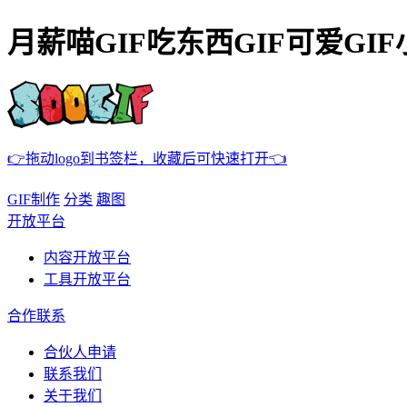
月薪喵GIF吃东西GIF可爱GIF
👉拖动logo到书签栏，收藏后可快速打开👈
GIF制作
分类
趣图
开放平台
内容开放平台
工具开放平台
合作联系
合伙人申请
联系我们
关于我们