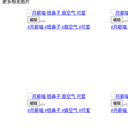
更多相关图片
编辑
编辑
#月薪喵
#捂鼻子
#扇空气
#可爱
#月薪喵
编辑
编辑
#月薪喵
#捂鼻子
#扇空气
#可爱
#月薪喵