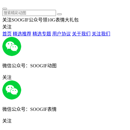
关注SOOGIF公众号领10G表情大礼包
关注
首页
精选推荐
精选专题
用户协议
关于我们
关注我们
微信公众号：SOOGIF动图
关注
微信公众号：SOOGIF表情
关注