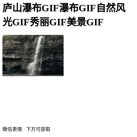
庐山瀑布GIF瀑布GIF自然风
光GIF秀丽GIF美景GIF
微信表情 · 下方可获取