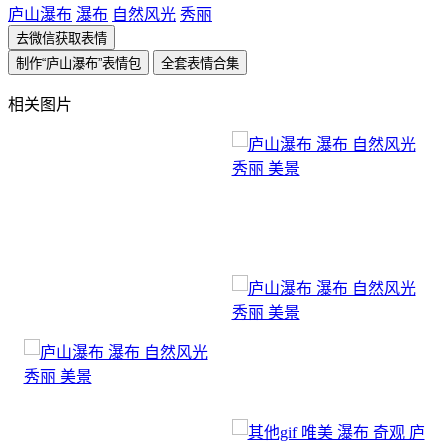
庐山瀑布
瀑布
自然风光
秀丽
去微信获取表情
制作“庐山瀑布”表情包
全套表情合集
相关图片